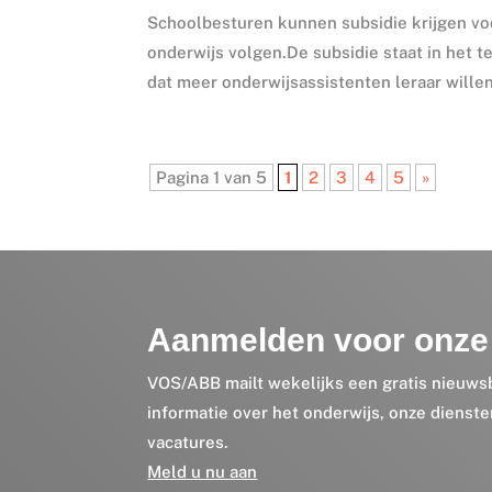
Schoolbesturen kunnen subsidie krijgen voo
onderwijs volgen.De subsidie staat in het t
dat meer onderwijsassistenten leraar willen
Pagina 1 van 5
1
2
3
4
5
»
Aanmelden voor onze 
VOS/ABB mailt wekelijks een gratis nieuws
informatie over het onderwijs, onze dienst
vacatures.
Meld u nu aan