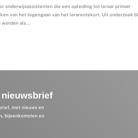
r onderwijsassistenten die een opleiding tot leraar primair
eken van het tegengaan van het lerarentekort. Uit onderzoek bl
 worden als...
nieuwsbrief
brief, met nieuws en
en, bijeenkomsten en