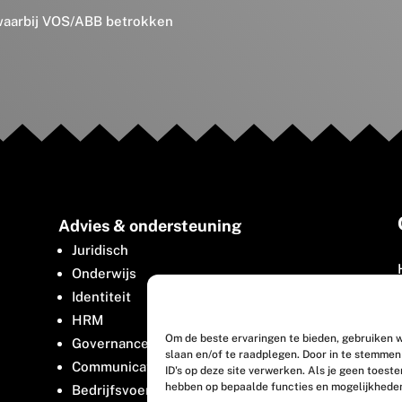
 waarbij VOS/ABB betrokken
Advies & ondersteuning
Juridisch
Onderwijs
Identiteit
HRM
Om de beste ervaringen te bieden, gebruiken w
Governance
slaan en/of te raadplegen. Door in te stemme
Communicatie
ID's op deze site verwerken. Als je geen toest
hebben op bepaalde functies en mogelijkhede
Bedrijfsvoering