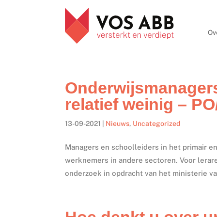
Ov
Onderwijsmanagers
relatief weinig – P
13-09-2021
|
Nieuws
,
Uncategorized
Managers en schoolleiders in het primair e
werknemers in andere sectoren. Voor leraren i
onderzoek in opdracht van het ministerie v
Hoe denkt u over un