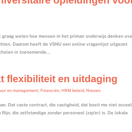
l graag weten hoe mensen in het primair onderwijs denken ove
chten. Daarom heeft de VSNU een online vragenlijst uitgezet.
cholen in toenemende...
 flexibiliteit en uitdaging
tuur en management
,
Financiën
,
HRM beleid
,
Nieuws
an. Dat vaste contract, die vastigheid, dat boeit me niet zoveel
Rijn, die zelfstandige zonder personeel (zzp’er) is. De lokale