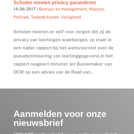
Scholen moeten privacy garanderen
14-06-2017
|
Bestuur en management
,
Nieuws
,
Politiek
,
Tweede kamer
,
Veiligheid
Scholen moeten er zelf voor zorgen dat zij de
privacy van leerlingen waarborgen, zo staat in
een nader rapport bij het wetsvoorstel over de
pseudonimisering van leerlinggegevens.In het
rapport reageert minister Jet Bussemaker van
OCW op een advies van de Raad van...
Aanmelden voor onze
nieuwsbrief