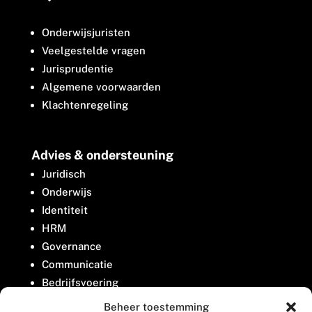
Onderwijsjuristen
Veelgestelde vragen
Jurisprudentie
Algemene voorwaarden
Klachtenregeling
Advies & ondersteuning
Juridisch
Onderwijs
Identiteit
HRM
Governance
Communicatie
Bedrijfsvoering
Belangenbehartiging
Beheer toestemming