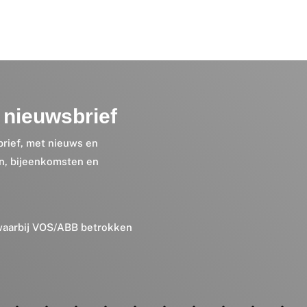
nieuwsbrief
brief, met nieuws en
en, bijeenkomsten en
 waarbij VOS/ABB betrokken