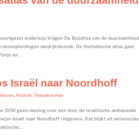
 voortgezet onderwijs krijgen De Bosatlas van de duurzaamhei
lerarenopleidingen aardrijkskunde. De thematische atlas gaat
rijs en...
s Israël naar Noordhoff
Nieuws
,
Politiek
,
Tweede kamer
van OCW geen mening over een door de Israëlische ambassade
ijst Israël naar Noordhoff Uitgevers. Dat blijkt uit antwoorde
aëlische...