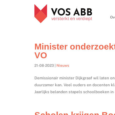
Ov
Minister onderzoe
VO
21-08-2023
|
Nieuws
Demissionair minister Dijkgraaf wil laten
duurzamer kan. Veel ouders en docenten klag
Jaarlijks belanden stapels schoolboeken in 
Scholen krijgen Bo