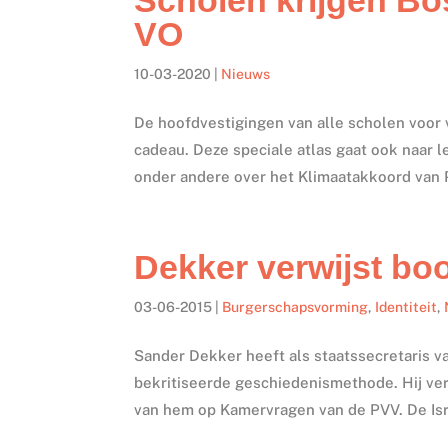
VO
10-03-2020
|
Nieuws
De hoofdvestigingen van alle scholen voor
cadeau. Deze speciale atlas gaat ook naar 
onder andere over het Klimaatakkoord van Pa
Dekker verwijst boo
03-06-2015
|
Burgerschapsvorming
,
Identiteit
,
Sander Dekker heeft als staatssecretaris 
bekritiseerde geschiedenismethode. Hij verw
van hem op Kamervragen van de PVV. De Isr