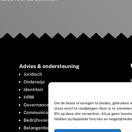
Advies & ondersteuning
Juridisch
Onderwijs
Identiteit
HRM
Om de beste ervaringen te bieden, gebruiken w
Governance
slaan en/of te raadplegen. Door in te stemme
Communicatie
ID's op deze site verwerken. Als je geen toest
hebben op bepaalde functies en mogelijkhede
Bedrijfsvoering
Belangenbehartiging