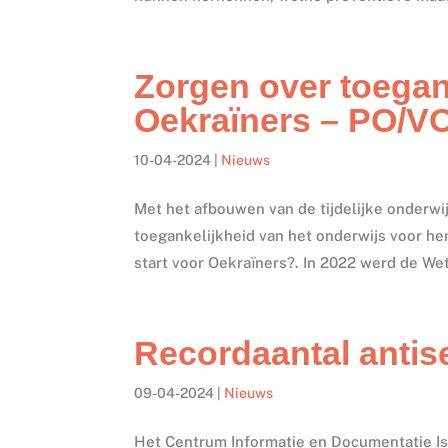
Zorgen over toegan
Oekraïners – PO/V
10-04-2024
|
Nieuws
Met het afbouwen van de tijdelijke onderwi
toegankelijkheid van het onderwijs voor he
start voor Oekraïners?. In 2022 werd de Wet t
Recordaantal antis
09-04-2024
|
Nieuws
Het Centrum Informatie en Documentatie Isr