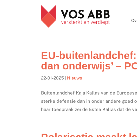
Ov
EU-buitenlandchef: 
dan onderwijs’ – P
22-01-2025
|
Nieuws
Buitenlandchef Kaja Kallas van de Europese 
sterke defensie dan in onder andere goed on
haar toespraak zei de Estse Kallas dat de vei
Polarisatie maakt l