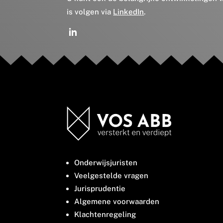
is volgen via
LinkedIn
.
Onderwijsjuristen
Veelgestelde vragen
Jurisprudentie
Algemene voorwaarden
Klachtenregeling