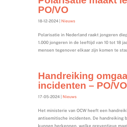
PO/VO
18-12-2024
|
Nieuws
Polarisatie in Nederland raakt jongeren di
1.000 jongeren in de leeftijd van 10 tot 18 
mensen tegenover elkaar zijn komen te staa
Handreiking omgaa
incidenten – PO/V
17-05-2024
|
Nieuws
Het ministerie van OCW heeft een handrei
antisemitische incidenten. De handreiking b
kunnen herkennen, welke preventieve maat