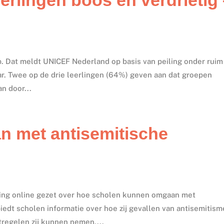
ep. Dat meldt UNICEF Nederland op basis van peiling onder ruim
jaar. Twee op de drie leerlingen (64%) geven aan dat groepen
n door...
n met antisemitische
O
king online gezet over hoe scholen kunnen omgaan met
iedt scholen informatie over hoe zij gevallen van antisemitism
regelen zij kunnen nemen,...