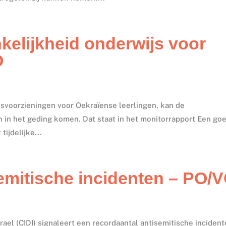
kelijkheid onderwijs voor
O
jsvoorzieningen voor Oekraïense leerlingen, kan de
n in het geding komen. Dat staat in het monitorrapport Een go
ijdelijke...
emitische incidenten – PO/
ael (CIDI) signaleert een recordaantal antisemitische incident