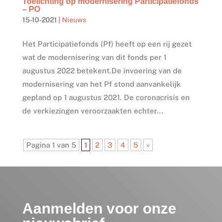
Toelichting op modernisering Participatiefonds
– PO
15-10-2021
|
Nieuws
Het Participatiefonds (Pf) heeft op een rij gezet
wat de modernisering van dit fonds per 1
augustus 2022 betekent.De invoering van de
modernisering van het Pf stond aanvankelijk
gepland op 1 augustus 2021. De coronacrisis en
de verkiezingen veroorzaakten echter...
Pagina 1 van 5
1
2
3
4
5
»
Aanmelden voor onze