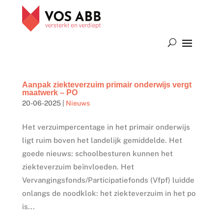
Aanpak ziekteverzuim primair onderwijs vergt
maatwerk – PO
20-06-2025
|
Nieuws
Het verzuimpercentage in het primair onderwijs
ligt ruim boven het landelijk gemiddelde. Het
goede nieuws: schoolbesturen kunnen het
ziekteverzuim beïnvloeden. Het
Vervangingsfonds/Participatiefonds (Vfpf) luidde
onlangs de noodklok: het ziekteverzuim in het po
is...