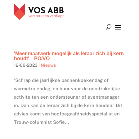
‘Meer maatwerk mogelijk als leraar zich bij kern
houdt’ – PO/VO
12-06-2023
|
Nieuws
‘Schrap die jaarlijkse pannenkoekendag of
warmetruiendag, en huur voor de noodzakelijke
activiteiten een ondersteuner of eventmanager
in. Dan kan de leraar zich bij de kern houden.’ Dit
advies komt van hoofbegaafdheidsspecialist en
Trouw-columnist Sofie...