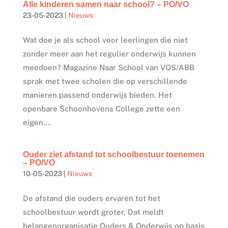
Alle kinderen samen naar school? – PO/VO
23-05-2023
|
Nieuws
Wat doe je als school voor leerlingen die niet
zonder meer aan het regulier onderwijs kunnen
meedoen? Magazine Naar School van VOS/ABB
sprak met twee scholen die op verschillende
manieren passend onderwijs bieden. Het
openbare Schoonhovens College zette een
eigen...
Ouder ziet afstand tot schoolbestuur toenemen
– PO/VO
10-05-2023
|
Nieuws
De afstand die ouders ervaren tot het
schoolbestuur wordt groter. Dat meldt
belangenorganisatie Ouders & Onderwijs op basis