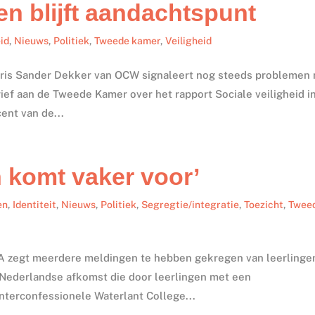
en blijft aandachtspunt
id
,
Nieuws
,
Politiek
,
Tweede kamer
,
Veiligheid
aris Sander Dekker van OCW signaleert nog steeds problemen
brief aan de Tweede Kamer over het rapport Sociale veiligheid i
ent van de...
 komt vaker voor’
en
,
Identiteit
,
Nieuws
,
Politiek
,
Segregtie/integratie
,
Toezicht
,
Twee
 zegt meerdere meldingen te hebben gekregen van leerlinge
 Nederlandse afkomst die door leerlingen met een
nterconfessionele Waterlant College...