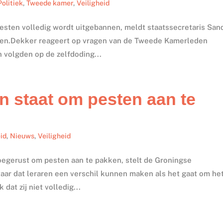
Politiek
,
Tweede kamer
,
Veiligheid
esten volledig wordt uitgebannen, meldt staatssecretaris San
en.Dekker reageert op vragen van de Tweede Kamerleden
 volgden op de zelfdoding...
in staat om pesten aan te
id
,
Nieuws
,
Veiligheid
toegerust om pesten aan te pakken, stelt de Groningse
aar dat leraren een verschil kunnen maken als het gaat om he
dat zij niet volledig...