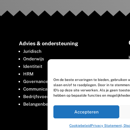
Advies & ondersteuning
Juridisch
Onderwijs
Identiteit
HRM
Om de beste ervaringen te bieden, gebruiken w
Governance
slaan en/of te raadplegen. Door in te stemme
Communicatie
ID's op deze site verwerken. Als je geen toest
hebben op bepaalde functies en mogelijkhede
Bedrijfsvoering
Belangenbehartiging
Accepteren
Cookiebeleid
Privacy Statement, Dis