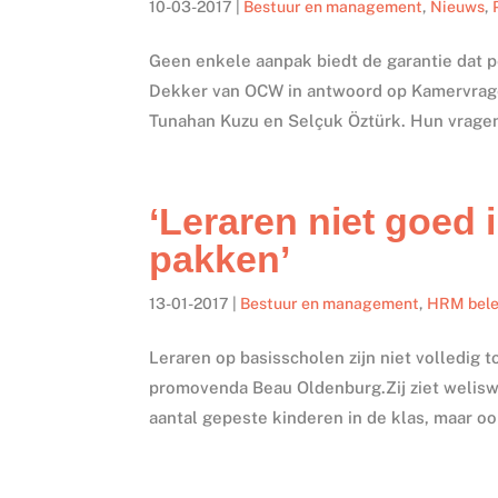
10-03-2017
|
Bestuur en management
,
Nieuws
,
Geen enkele aanpak biedt de garantie dat p
Dekker van OCW in antwoord op Kamervrag
Tunahan Kuzu en Selçuk Öztürk. Hun vragen
‘Leraren niet goed 
pakken’
13-01-2017
|
Bestuur en management
,
HRM bele
Leraren op basisscholen zijn niet volledig 
promovenda Beau Oldenburg.Zij ziet welisw
aantal gepeste kinderen in de klas, maar ook 