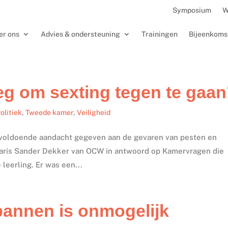
Symposium
W
er ons
Advies & ondersteuning
Trainingen
Bijeenkoms
g om sexting tegen te gaan
olitiek
,
Tweede kamer
,
Veiligheid
 voldoende aandacht gegeven aan de gevaren van pesten en
etaris Sander Dekker van OCW in antwoord op Kamervragen die
leerling. Er was een...
tbannen is onmogelijk