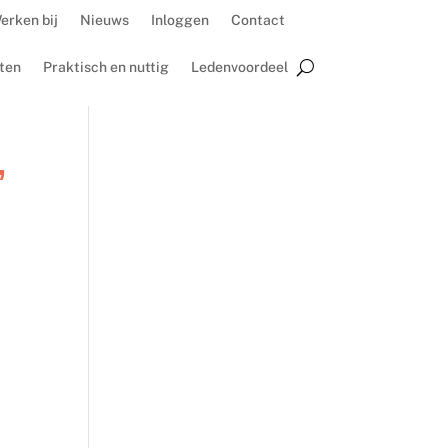
erken bij
Nieuws
Inloggen
Contact
ten
Praktisch en nuttig
Ledenvoordeel
’