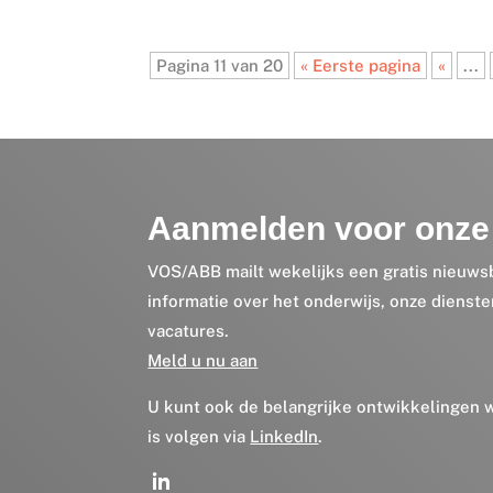
Pagina 11 van 20
« Eerste pagina
«
...
Aanmelden voor onze 
VOS/ABB mailt wekelijks een gratis nieuws
informatie over het onderwijs, onze dienst
vacatures.
Meld u nu aan
U kunt ook de belangrijke ontwikkelingen
is volgen via
LinkedIn
.