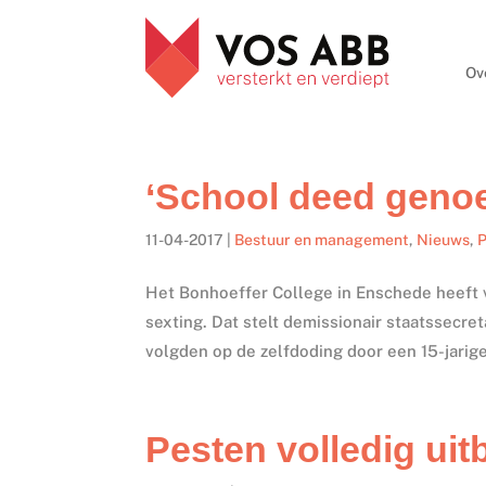
Ov
‘School deed genoe
11-04-2017
|
Bestuur en management
,
Nieuws
,
P
Het Bonhoeffer College in Enschede heeft
sexting. Dat stelt demissionair staatssecr
volgden op de zelfdoding door een 15-jarige 
Pesten volledig ui