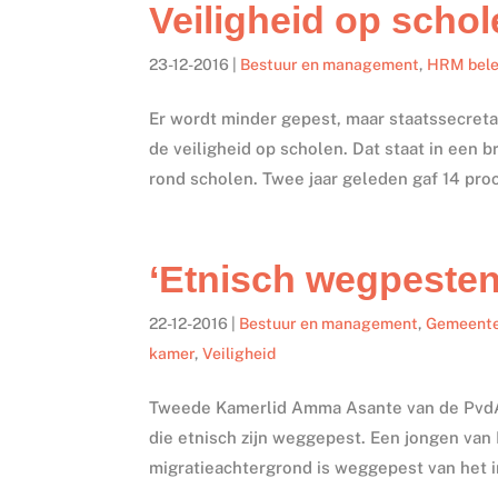
Veiligheid op schol
23-12-2016
|
Bestuur en management
,
HRM bele
Er wordt minder gepest, maar staatssecret
de veiligheid op scholen. Dat staat in een 
rond scholen. Twee jaar geleden gaf 14 proc
‘Etnisch wegpesten
22-12-2016
|
Bestuur en management
,
Gemeent
kamer
,
Veiligheid
Tweede Kamerlid Amma Asante van de PvdA
die etnisch zijn weggepest. Een jongen van
migratieachtergrond is weggepest van het i