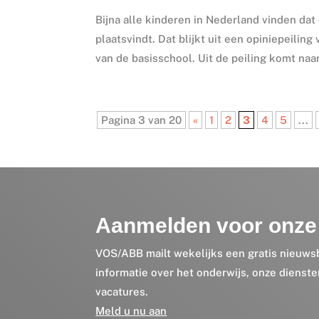
Bijna alle kinderen in Nederland vinden dat
plaatsvindt. Dat blijkt uit een opiniepeili
van de basisschool. Uit de peiling komt naar
Pagina 3 van 20
«
1
2
3
4
5
...
Aanmelden voor onze 
VOS/ABB mailt wekelijks een gratis nieuws
informatie over het onderwijs, onze dienst
vacatures.
Meld u nu aan