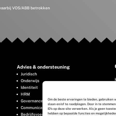
 waarbij VOS/ABB betrokken
Advies & ondersteuning
Juridisch
Onderwijs
Identiteit
HRM
Om de beste ervaringen te bieden, gebruiken w
Governance
slaan en/of te raadplegen. Door in te stemme
Communicatie
ID's op deze site verwerken. Als je geen toest
hebben op bepaalde functies en mogelijkhede
Bedrijfsvoering