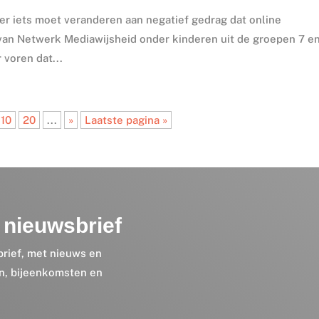
 er iets moet veranderen aan negatief gedrag dat online
ng van Netwerk Mediawijsheid onder kinderen uit de groepen 7 e
 voren dat...
10
20
...
»
Laatste pagina »
nieuwsbrief
brief, met nieuws en
en, bijeenkomsten en