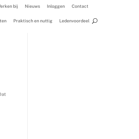
erken bij
Nieuws
Inloggen
Contact
ten
Praktisch en nuttig
Ledenvoordeel
Dat