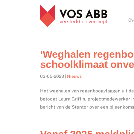
Ov
‘Weghalen regenb
schoolklimaat onve
03-05-2023
|
Nieuws
Het weghalen van regenboogvlaggen uit de sc
betoogt Laura Griffin, projectmedewerker inc
bericht van de Stentor over een bijeenkoms
Vanaf 2025 meldplic