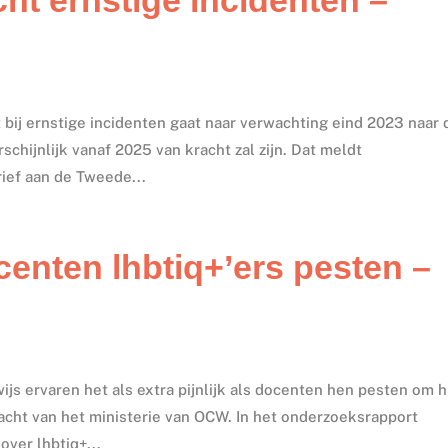
 bij ernstige incidenten gaat naar verwachting eind 2023 naar 
chijnlijk vanaf 2025 van kracht zal zijn. Dat meldt
ief aan de Tweede...
ocenten lhbtiq+’ers pesten –
ijs ervaren het als extra pijnlijk als docenten hen pesten om 
racht van het ministerie van OCW. In het onderzoeksrapport
ver lhbtiq+...