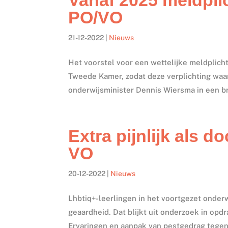
PO/VO
21-12-2022
|
Nieuws
Het voorstel voor een wettelijke meldplicht
Tweede Kamer, zodat deze verplichting waars
onderwijsminister Dennis Wiersma in een br
Extra pijnlijk als d
VO
20-12-2022
|
Nieuws
Lhbtiq+-leerlingen in het voortgezet onderw
geaardheid. Dat blijkt uit onderzoek in opd
Ervaringen en aanpak van pestgedrag tegeno