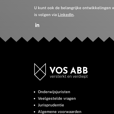
U kunt ook de belangrijke ontwikkelingen
is volgen via
LinkedIn
.
Onderwijsjuristen
Veelgestelde vragen
Jurisprudentie
Algemene voorwaarden