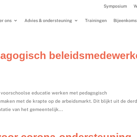
Symposium
W
er ons
Advies & ondersteuning
Trainingen
Bijeenkoms
edagogisch beleidsmedewerk
n voorschoolse educatie werken met pedagogisch
maken met de krapte op de arbeidsmarkt. Dit blijkt uit de der
atie van het gemeentelijk...
voor corona-ondersteuning