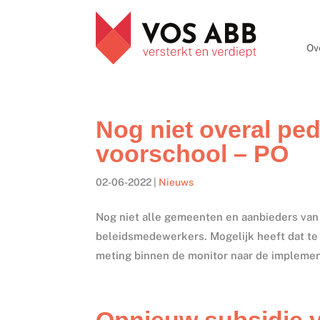
Ov
Nog niet overal p
voorschool – PO
02-06-2022
|
Nieuws
Nog niet alle gemeenten en aanbieders va
beleidsmedewerkers. Mogelijk heeft dat te 
meting binnen de monitor naar de implement
Opnieuw subsidie 