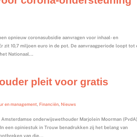
en opnieuw coronasubsidie aanvragen voor inhaal- en
zit 10,7 miljoen euro in de pot. De aanvraagperiode loopt tot
het Nationaal...
der pleit voor gratis
ur en management
,
Financiën
,
Nieuws
de Amsterdamse onderwijswethouder Marjolein Moorman (PvdA
In een opiniestuk in Trouw benadrukken zij het belang van
ontbreken van die...