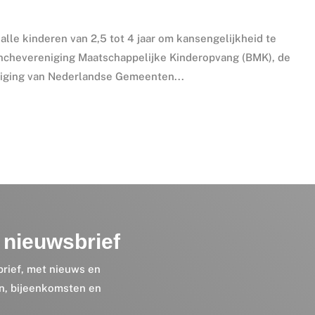
lle kinderen van 2,5 tot 4 jaar om kansengelijkheid te
anchevereniging Maatschappelijke Kinderopvang (BMK), de
niging van Nederlandse Gemeenten...
nieuwsbrief
brief, met nieuws en
en, bijeenkomsten en