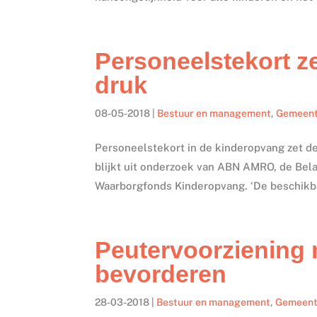
Personeelstekort z
druk
08-05-2018
|
Bestuur en management
,
Gemeen
Personeelstekort in de kinderopvang zet de
blijkt uit onderzoek van ABN AMRO, de Bel
Waarborgfonds Kinderopvang. ‘De beschikba
Peutervoorziening 
bevorderen
28-03-2018
|
Bestuur en management
,
Gemeen