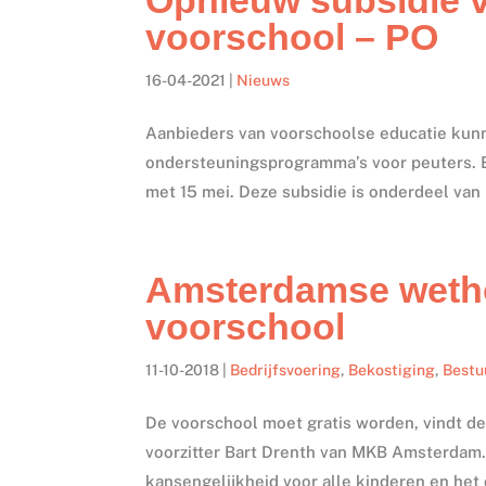
voorschool – PO
16-04-2021
|
Nieuws
Aanbieders van voorschoolse educatie kunn
ondersteuningsprogramma’s voor peuters. Er 
met 15 mei. Deze subsidie is onderdeel van 
Amsterdamse wethou
voorschool
11-10-2018
|
Bedrijfsvoering
,
Bekostiging
,
Bestu
De voorschool moet gratis worden, vindt 
voorzitter Bart Drenth van MKB Amsterdam.
kansengelijkheid voor alle kinderen en het 