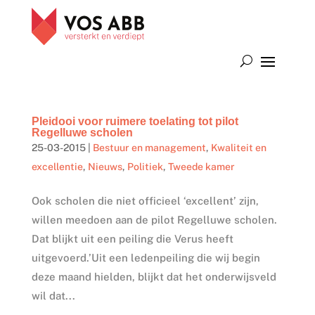
Pleidooi voor ruimere toelating tot pilot
Regelluwe scholen
25-03-2015
|
Bestuur en management
,
Kwaliteit en
excellentie
,
Nieuws
,
Politiek
,
Tweede kamer
Ook scholen die niet officieel ‘excellent’ zijn,
willen meedoen aan de pilot Regelluwe scholen.
Dat blijkt uit een peiling die Verus heeft
uitgevoerd.’Uit een ledenpeiling die wij begin
deze maand hielden, blijkt dat het onderwijsveld
wil dat...