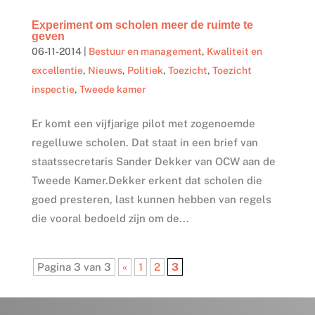
Experiment om scholen meer de ruimte te
geven
06-11-2014
|
Bestuur en management
,
Kwaliteit en
excellentie
,
Nieuws
,
Politiek
,
Toezicht
,
Toezicht
inspectie
,
Tweede kamer
Er komt een vijfjarige pilot met zogenoemde
regelluwe scholen. Dat staat in een brief van
staatssecretaris Sander Dekker van OCW aan de
Tweede Kamer.Dekker erkent dat scholen die
goed presteren, last kunnen hebben van regels
die vooral bedoeld zijn om de...
Pagina 3 van 3
«
1
2
3