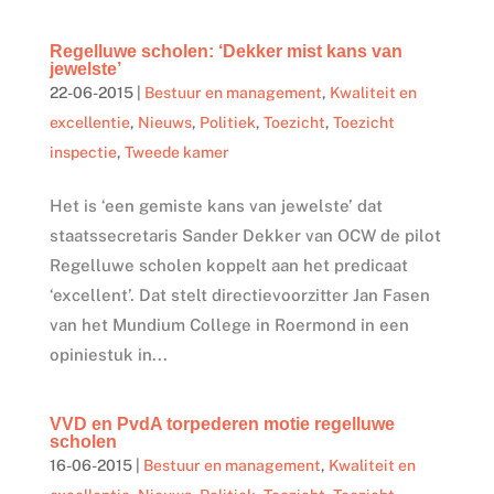
Regelluwe scholen: ‘Dekker mist kans van
jewelste’
22-06-2015
|
Bestuur en management
,
Kwaliteit en
excellentie
,
Nieuws
,
Politiek
,
Toezicht
,
Toezicht
inspectie
,
Tweede kamer
Het is ‘een gemiste kans van jewelste’ dat
staatssecretaris Sander Dekker van OCW de pilot
Regelluwe scholen koppelt aan het predicaat
‘excellent’. Dat stelt directievoorzitter Jan Fasen
van het Mundium College in Roermond in een
opiniestuk in...
VVD en PvdA torpederen motie regelluwe
scholen
16-06-2015
|
Bestuur en management
,
Kwaliteit en