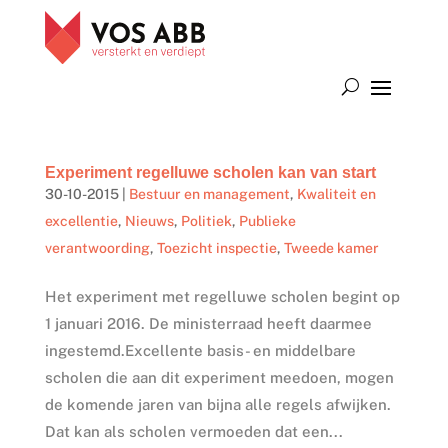
Experiment regelluwe scholen kan van start
30-10-2015
|
Bestuur en management
,
Kwaliteit en
excellentie
,
Nieuws
,
Politiek
,
Publieke
verantwoording
,
Toezicht inspectie
,
Tweede kamer
Het experiment met regelluwe scholen begint op
1 januari 2016. De ministerraad heeft daarmee
ingestemd.Excellente basis- en middelbare
scholen die aan dit experiment meedoen, mogen
de komende jaren van bijna alle regels afwijken.
Dat kan als scholen vermoeden dat een...