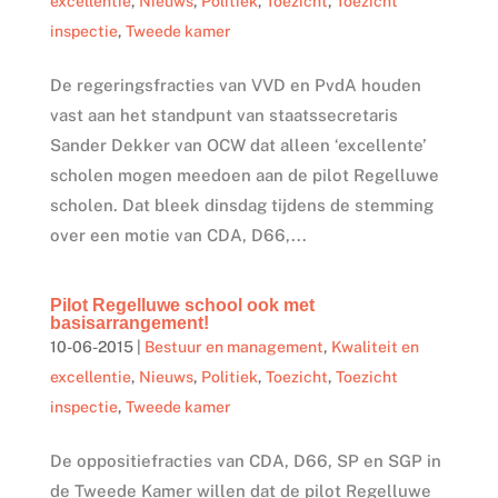
excellentie
,
Nieuws
,
Politiek
,
Toezicht
,
Toezicht
inspectie
,
Tweede kamer
De regeringsfracties van VVD en PvdA houden
vast aan het standpunt van staatssecretaris
Sander Dekker van OCW dat alleen ‘excellente’
scholen mogen meedoen aan de pilot Regelluwe
scholen. Dat bleek dinsdag tijdens de stemming
over een motie van CDA, D66,...
Pilot Regelluwe school ook met
basisarrangement!
10-06-2015
|
Bestuur en management
,
Kwaliteit en
excellentie
,
Nieuws
,
Politiek
,
Toezicht
,
Toezicht
inspectie
,
Tweede kamer
De oppositiefracties van CDA, D66, SP en SGP in
de Tweede Kamer willen dat de pilot Regelluwe