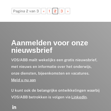
Pagina 2 van 3
«
1
2
3
»
Aanmelden voor onze
nieuwsbrief
VOS/ABB mailt wekelijks een gratis nieuwsbrief,
met nieuws en informatie over het onderwijs,
onze diensten, bijeenkomsten en vacatures.
Meld u nu aan
U kunt ook de belangrijke ontwikkelingen waarbij
VOS/ABB betrokken is volgen via
LinkedIn
.