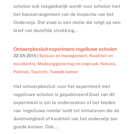
scholen ook toegankelijk wordt voor scholen met
het basisarrangement van de Inspectie van het
Onderwijs. Dat staat in een motie die volgt op een
brief van dezelfde strekking...
Ontwerpbesluit experiment regelluwe scholen
22-05-2015
|
Bestuur en management
,
Kwaliteit en
excellentie
,
Medezeggenschap en inspraak
,
Nieuws
,
Politiek
,
Toezicht
,
Tweede kamer
Het ontwerpbesluit voor het experiment met
regelluwe scholen is gepubliceerd.Doel van dit
experiment is om te onderzoeken of het bieden
van ‘regelluwe ruimte’ leidt tot initiatieven die de
doelmatigheid of kwaliteit van het onderwijs ten
goede komen. Ook...