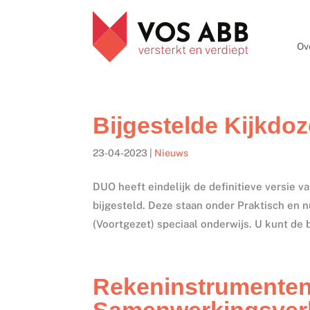
Ov
Bijgestelde Kijkd
23-04-2023
|
Nieuws
DUO heeft eindelijk de definitieve versie v
bijgesteld. Deze staan onder Praktisch en
(Voortgezet) speciaal onderwijs. U kunt de b
Rekeninstrumenten
Samenwerkingsver