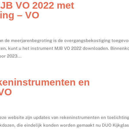
JB VO 2022 met
ing – VO
an de meerjarenbegroting is de overgangsbekostiging toegevo
oten, kunt u het instrument MJB VO 2022 downloaden. Binnenk
oor 2023...
keninstrumenten en
/VO
 deze website zijn updates van rekeninstrumenten en toelichtin
jkdozen, die eindelijk konden worden gemaakt nu DUO Kijkglas