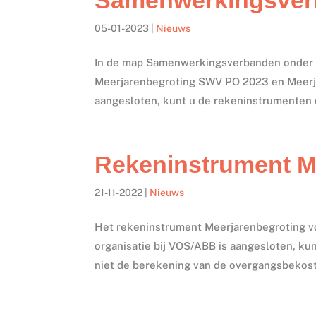
05-01-2023
|
Nieuws
In de map Samenwerkingsverbanden onder P
Meerjarenbegroting SWV PO 2023 en Meerja
aangesloten, kunt u de rekeninstrumenten 
Rekeninstrument M
21-11-2022
|
Nieuws
Het rekeninstrument Meerjarenbegroting vo
organisatie bij VOS/ABB is aangesloten, kun
niet de berekening van de overgangsbekostig