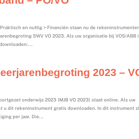
raktisch en nuttig > Financiën staan nu de rekeninstrumente
renbegroting SWV VO 2023. Als uw organisatie bij VOS/ABB i
downloaden:...
eerjarenbegroting 2023 – V
ortgezet onderwijs 2023 (MJB VO 2023) staat online. Als uw
t u dit rekeninstrument gratis downloaden. In dit instrument zi
ing per jaar. Die...