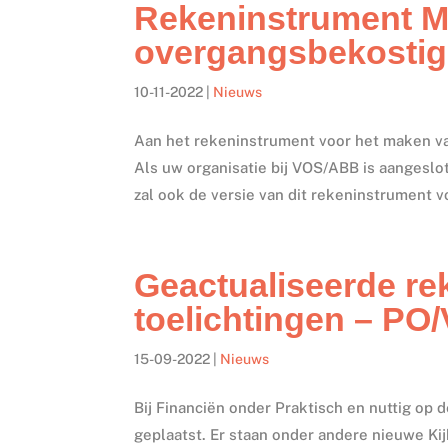
Rekeninstrument M
overgangsbekostig
10-11-2022
|
Nieuws
Aan het rekeninstrument voor het maken v
Als uw organisatie bij VOS/ABB is aangesl
zal ook de versie van dit rekeninstrument v
Geactualiseerde re
toelichtingen – PO
15-09-2022
|
Nieuws
Bij Financiën onder Praktisch en nuttig op
geplaatst. Er staan onder andere nieuwe Ki