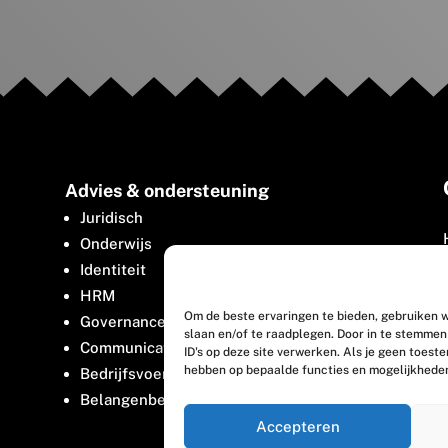
Advies & ondersteuning
Juridisch
Onderwijs
Identiteit
HRM
Om de beste ervaringen te bieden, gebruiken w
Governance
slaan en/of te raadplegen. Door in te stemme
Communicatie
ID's op deze site verwerken. Als je geen toest
hebben op bepaalde functies en mogelijkhede
Bedrijfsvoering
Belangenbehartiging
Accepteren