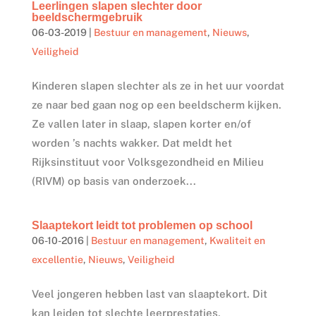
Leerlingen slapen slechter door
beeldschermgebruik
06-03-2019
|
Bestuur en management
,
Nieuws
,
Veiligheid
Kinderen slapen slechter als ze in het uur voordat
ze naar bed gaan nog op een beeldscherm kijken.
Ze vallen later in slaap, slapen korter en/of
worden ’s nachts wakker. Dat meldt het
Rijksinstituut voor Volksgezondheid en Milieu
(RIVM) op basis van onderzoek...
Slaaptekort leidt tot problemen op school
06-10-2016
|
Bestuur en management
,
Kwaliteit en
excellentie
,
Nieuws
,
Veiligheid
Veel jongeren hebben last van slaaptekort. Dit
kan leiden tot slechte leerprestaties,