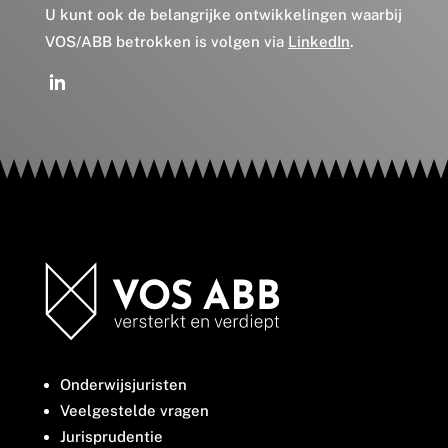
U kunt ook de belangrijke ontwikkelingen waarbij
VOS/ABB betrokken is volgen via
LinkedIn
.
Onderwijsjuristen
Veelgestelde vragen
Jurisprudentie