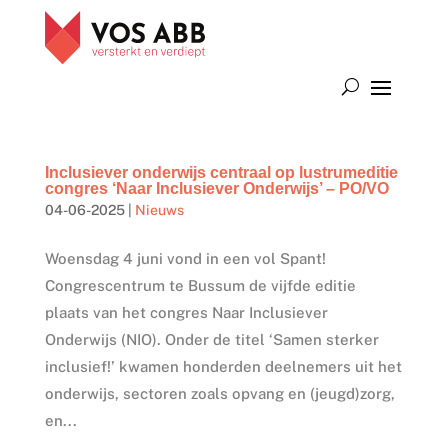
Inclusiever onderwijs centraal op lustrumeditie
congres ‘Naar Inclusiever Onderwijs’ – PO/VO
04-06-2025
|
Nieuws
Woensdag 4 juni vond in een vol Spant!
Congrescentrum te Bussum de vijfde editie
plaats van het congres Naar Inclusiever
Onderwijs (NIO). Onder de titel ‘Samen sterker
inclusief!’ kwamen honderden deelnemers uit het
onderwijs, sectoren zoals opvang en (jeugd)zorg,
en...