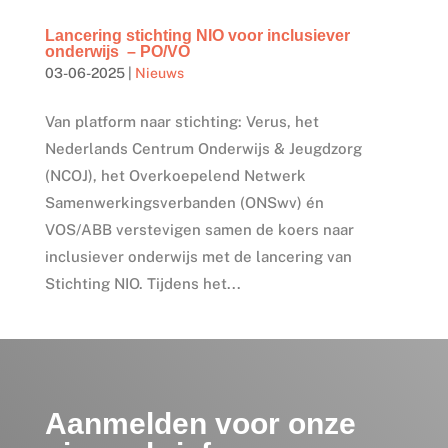
Lancering stichting NIO voor inclusiever
onderwijs – PO/VO
03-06-2025
|
Nieuws
Van platform naar stichting: Verus, het
Nederlands Centrum Onderwijs & Jeugdzorg
(NCOJ), het Overkoepelend Netwerk
Samenwerkingsverbanden (ONSwv) én
VOS/ABB verstevigen samen de koers naar
inclusiever onderwijs met de lancering van
Stichting NIO. Tijdens het...
Aanmelden voor onze