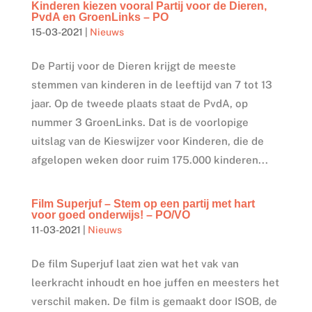
Kinderen kiezen vooral Partij voor de Dieren,
PvdA en GroenLinks – PO
15-03-2021
|
Nieuws
De Partij voor de Dieren krijgt de meeste
stemmen van kinderen in de leeftijd van 7 tot 13
jaar. Op de tweede plaats staat de PvdA, op
nummer 3 GroenLinks. Dat is de voorlopige
uitslag van de Kieswijzer voor Kinderen, die de
afgelopen weken door ruim 175.000 kinderen...
Film Superjuf – Stem op een partij met hart
voor goed onderwijs! – PO/VO
11-03-2021
|
Nieuws
De film Superjuf laat zien wat het vak van
leerkracht inhoudt en hoe juffen en meesters het
verschil maken. De film is gemaakt door ISOB, de