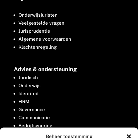
Onderwijsjuristen
Veelgestelde vragen
Jurisprudentie
Algemene voorwaarden
Klachtenregeling
Advies & ondersteuning
Juridisch
Onderwijs
Identiteit
HRM
Governance
Communicatie
Bedrijfsvoering
Belangenbehartiging
Beheer toestemming