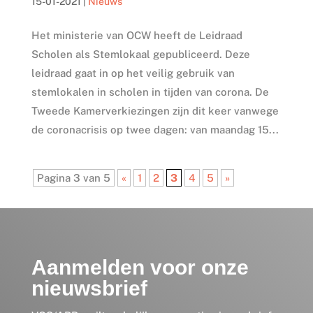
15-01-2021
|
Nieuws
Het ministerie van OCW heeft de Leidraad
Scholen als Stemlokaal gepubliceerd. Deze
leidraad gaat in op het veilig gebruik van
stemlokalen in scholen in tijden van corona. De
Tweede Kamerverkiezingen zijn dit keer vanwege
de coronacrisis op twee dagen: van maandag 15...
Pagina 3 van 5
«
1
2
3
4
5
»
Aanmelden voor onze
nieuwsbrief