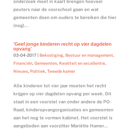
onderzoek moet in kaart brengen hoeveel
peuters naar de voorschool gaan en wat
gemeenten doen om ouders te bereiken die hier
(nog)...
‘Geef jonge kinderen recht op vier dagdelen
opvang’
03-04-2017
|
Bekostiging
,
Bestuur en management
,
Financiën
,
Gemeenten
,
Kwaliteit en excellentie
,
Nieuws
,
Politiek
,
Tweede kamer
Alle kinderen tot vier jaar moeten het recht
krijgen op vier dagdelen opvang per week. Dit
staat in een voorstel van onder andere de PO-
Raad, kinderopvangorganisaties en gemeenten
aan het nog te vormen kabinet. Het voorstel is
aangeboden aan voorzitter Mariëtte Hamer...