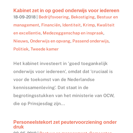
Kabinet zet in op goed onderwijs voor iedereen
18-09-2018
|
Bedrijfsvoering
,
Bekostiging
,
Bestuur en
management
,
Financiën
,
Identiteit
,
Krimp
,
Kwaliteit
en excellentie
,
Medezeggenschap en inspraak
,
Nieuws
,
Onderwijs en opvang
,
Passend onderwijs
,
Politiek
,
Tweede kamer
Het kabinet investeert in ‘goed toegankelijk
onderwijs voor iedereen’, omdat dat ‘cruciaal is
voor de toekomst van de Nederlandse
kennissamenleving’. Dat staat in de
begrotingsstukken van het ministerie van OCW,
die op Prinsjesdag zijn...
Personeelstekort zet peutervoorziening onder
druk