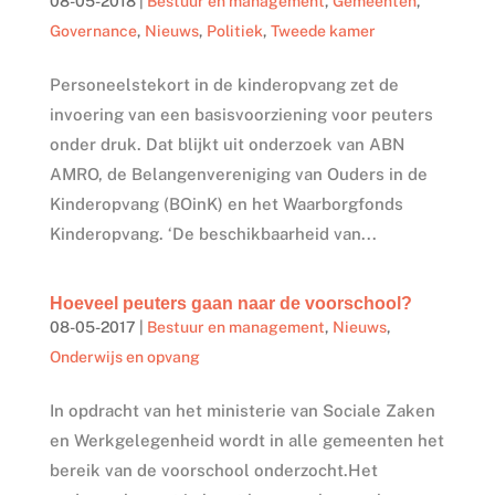
08-05-2018
|
Bestuur en management
,
Gemeenten
,
Governance
,
Nieuws
,
Politiek
,
Tweede kamer
Personeelstekort in de kinderopvang zet de
invoering van een basisvoorziening voor peuters
onder druk. Dat blijkt uit onderzoek van ABN
AMRO, de Belangenvereniging van Ouders in de
Kinderopvang (BOinK) en het Waarborgfonds
Kinderopvang. ‘De beschikbaarheid van...
Hoeveel peuters gaan naar de voorschool?
08-05-2017
|
Bestuur en management
,
Nieuws
,
Onderwijs en opvang
In opdracht van het ministerie van Sociale Zaken
en Werkgelegenheid wordt in alle gemeenten het
bereik van de voorschool onderzocht.Het