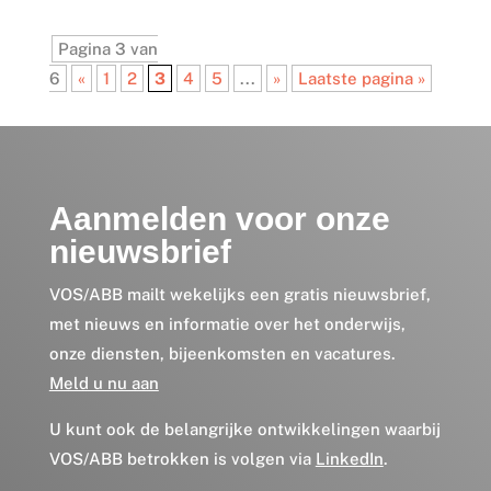
Pagina 3 van
6
«
1
2
3
4
5
...
»
Laatste pagina »
Aanmelden voor onze
nieuwsbrief
VOS/ABB mailt wekelijks een gratis nieuwsbrief,
met nieuws en informatie over het onderwijs,
onze diensten, bijeenkomsten en vacatures.
Meld u nu aan
U kunt ook de belangrijke ontwikkelingen waarbij
VOS/ABB betrokken is volgen via
LinkedIn
.