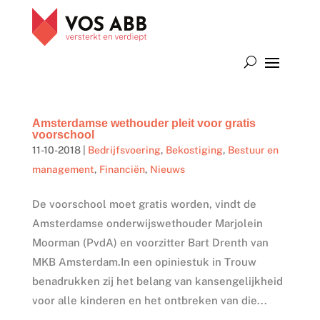
Amsterdamse wethouder pleit voor gratis
voorschool
11-10-2018
|
Bedrijfsvoering
,
Bekostiging
,
Bestuur en
management
,
Financiën
,
Nieuws
De voorschool moet gratis worden, vindt de
Amsterdamse onderwijswethouder Marjolein
Moorman (PvdA) en voorzitter Bart Drenth van
MKB Amsterdam.In een opiniestuk in Trouw
benadrukken zij het belang van kansengelijkheid
voor alle kinderen en het ontbreken van die...