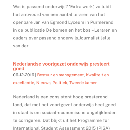
Wat is passend onderwijs? ‘Extra werk’, zo luidt
het antwoord van een aantal leraren van het
openbare Jan van Egmond Lyceum in Purmerend
in de publicatie De bomen en het bos – Leraren en
ouders over passend onderwijs.Journalist Jelle
van der...
Nederlandse voortgezet onderwijs presteert
goed
06-12-2016
|
Bestuur en management
,
Kwaliteit en
excellentie
,
Nieuws
,
Politiek
,
Tweede kamer
Nederland is een consistent hoog presterend
land, dat met het voortgezet onderwijs heel goed
in staat is om sociaal-economische ongelijkheden
te corrigeren. Dat blijkt uit het Programme for
International Student Assessment 2015 (PISA)