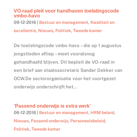
VO-raad pleit voor handhaven toelatingscode
vmbo-havo
09-12-2016
|
Bestuur en management
,
Kwaliteit en
excellentie
,
Nieuws
,
Politiek
,
Tweede kamer
De toelatingscode vmbo-havo – die op 1 augustus
jongstleden afliep – moet vooralsnog
gehandhaafd blijven. Dit bepleit de VO-raad in
een brief aan staatssecretaris Sander Dekker van
OCW.De sectororganisatie voor het voortgezet
onderwijs onderschrijft het...
‘Passend onderwijs is extra werk’
06-12-2016
|
Bestuur en management
,
HRM beleid
,
Nieuws
,
Passend onderwijs
,
Personeelsbeleid
,
Politiek
,
Tweede kamer