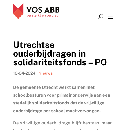
Utrechtse
ouderbijdragen in
solidariteitsfonds – PO
10-04-2024
|
Nieuws
De gemeente Utrecht werkt samen met
schoolbesturen voor primair onderwijs aan een
stedelijk solidariteitsfonds dat de vrijwillige
ouderbijdrage per school moet vervangen.
De vrijwillige ouderbijdrage blijft bestaan, maar