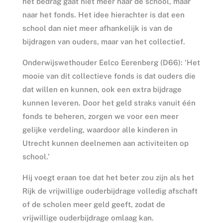
het bedrag gaat niet meer naar de school, maar
naar het fonds. Het idee hierachter is dat een
school dan niet meer afhankelijk is van de
bijdragen van ouders, maar van het collectief.
Onderwijswethouder Eelco Eerenberg (D66): ‘Het
mooie van dit collectieve fonds is dat ouders die
dat willen en kunnen, ook een extra bijdrage
kunnen leveren. Door het geld straks vanuit één
fonds te beheren, zorgen we voor een meer
gelijke verdeling, waardoor alle kinderen in
Utrecht kunnen deelnemen aan activiteiten op
school.’
Hij voegt eraan toe dat het beter zou zijn als het
Rijk de vrijwillige ouderbijdrage volledig afschaft
of de scholen meer geld geeft, zodat de
vrijwillige ouderbijdrage omlaag kan.