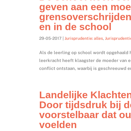
geven aan een moe
grensoverschrijden
en in de school
29-05-2017
|
Jurisprudentie: alles
,
Jurisprudenti
Als de leerling op school wordt opgehaald he
leerkracht heeft klaagster de moeder van e
conflict ontstaan, waarbij is geschreeuwd e
Landelijke Klachte
Door tijdsdruk bij 
voorstelbaar dat o
voelden