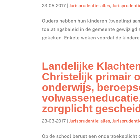
23-05-2017
|
Jurisprudentie: alles
,
Jurisprudenti
Ouders hebben hun kinderen (tweeling) aang
toelatingsbeleid in de gemeente gewijzigd 
gekeken. Enkele weken voordat de kinderen 
Landelijke Klachte
Christelijk primair
onderwijs, beroeps
volwasseneducatie,
zorgplicht geschei
23-03-2017
|
Jurisprudentie: alles
,
Jurisprudenti
Op de school berust een onderzoeksplicht 