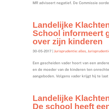
MR adviseert negatief. De Commissie oordee
Landelijke Klachte
School informeert
over zijn kinderen
30-05-2017
|
Jurisprudentie: alles
,
Jurisprudenti
Een gescheiden vader hoort van een andere o
en de moeder van de kinderen ten onrechte
aangeboden. Volgens vader krijgt hij te laat
Landelijke Klachte
De school heeft e