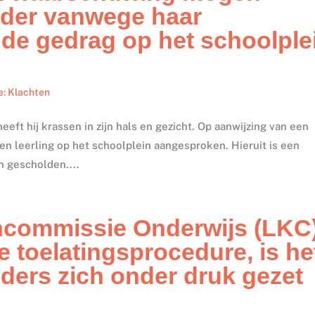
der vanwege haar
de gedrag op het schoolple
e: Klachten
eft hij krassen in zijn hals en gezicht. Op aanwijzing van een
en leerling op het schoolplein aangesproken. Hieruit is een
n gescholden....
ncommissie Onderwijs (LKC
de toelatingsprocedure, is he
uders zich onder druk gezet