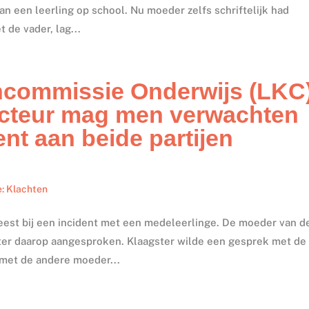
an een leerling op school. Nu moeder zelfs schriftelijk had
 de vader, lag...
ncommissie Onderwijs (LKC
ecteur mag men verwachten
ent aan beide partijen
e: Klachten
eest bij een incident met een medeleerlinge. De moeder van d
ter daarop aangesproken. Klaagster wilde een gesprek met de
 met de andere moeder...