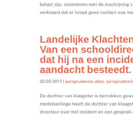
belast zijn, instemmen met de inschrijving v
verklaard dat er totaal geen contact was met
Landelijke Klachte
Van een schooldir
dat hij na een incid
aandacht besteedt.
22-02-2017
|
Jurisprudentie: alles
,
Jurisprudenti
De dochter van klaagster is betrokken gew
medeleerlinge heeft de dochter van klaags
directeur over het incident en een gesprek