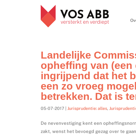
Ov
Landelijke Commis
opheffing van (een 
ingrijpend dat het
een zo vroeg mogel
betrekken. Dat is t
05-07-2017
|
Jurisprudentie: alles
,
Jurisprudenti
De nevenvestiging kent een opheffingsnorm 
zakt, wenst het bevoegd gezag over te gaan