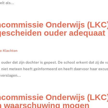
lt als...
ncommissie Onderwijs (LKC
 gescheiden ouder adequaat
e: Klachten
uder dat zijn dochter is gepest. De school erkent dat zij de v
 niet meteen heeft geïnformeerd en heeft daarvoor haar excu
 verslagen...
ncommissie Onderwijs (LKC
en waarschuwing mogen