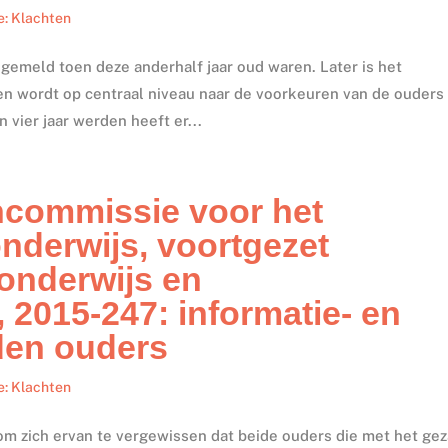
e: Klachten
emeld toen deze anderhalf jaar oud waren. Later is het
en wordt op centraal niveau naar de voorkeuren van de ouders
vier jaar werden heeft er...
ncommissie voor het
 onderwijs, voortgezet
onderwijs en
 2015-247: informatie- en
den ouders
e: Klachten
om zich ervan te vergewissen dat beide ouders die met het ge