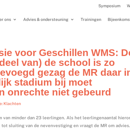
Symposium
W
er ons
Advies & ondersteuning
Trainingen
Bijeenkoms
sie voor Geschillen WMS: D
deel van) de school is zo
 bevoegd gezag de MR daar i
ijk stadium bij moet
en onrechte niet gebeurd
e: Klachten
van minder dan 23 leerlingen. Als het leerlingenaantal hiero
 tot sluiting van de nevenvestiging en vraagt de MR om advies