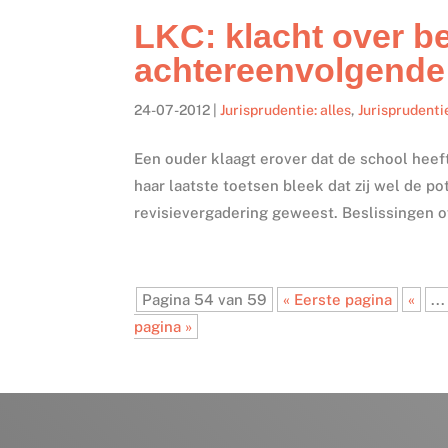
LKC: klacht over be
achtereenvolgende 
24-07-2012
|
Jurisprudentie: alles
,
Jurisprudenti
Een ouder klaagt erover dat de school heeft
haar laatste toetsen bleek dat zij wel de po
revisievergadering geweest. Beslissingen o
Pagina 54 van 59
« Eerste pagina
«
...
pagina »