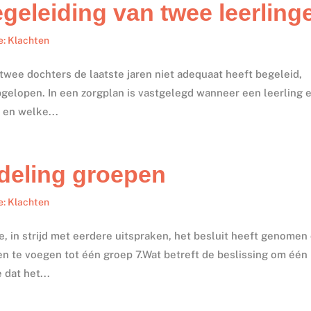
geleiding van twee leerling
e: Klachten
twee dochters de laatste jaren niet adequaat heeft begeleid,
gelopen. In een zorgplan is vastgelegd wanneer een leerling e
n en welke...
ndeling groepen
e: Klachten
e, in strijd met eerdere uitspraken, het besluit heeft genomen
n te voegen tot één groep 7.Wat betreft de beslissing om één
dat het...