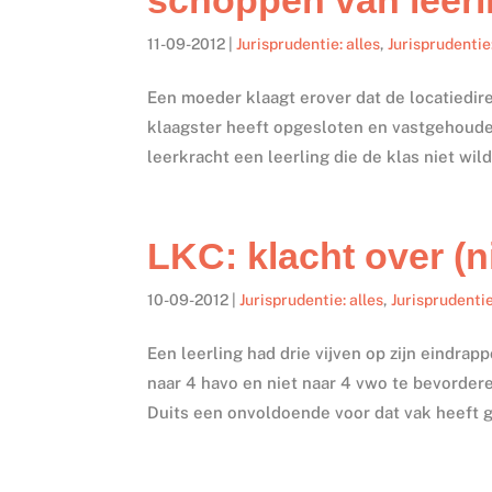
11-09-2012
|
Jurisprudentie: alles
,
Jurisprudentie
Een moeder klaagt erover dat de locatiedi
klaagster heeft opgesloten en vastgehoude
leerkracht een leerling die de klas niet wil
LKC: klacht over (n
10-09-2012
|
Jurisprudentie: alles
,
Jurisprudenti
Een leerling had drie vijven op zijn eindr
naar 4 havo en niet naar 4 vwo te bevordere
Duits een onvoldoende voor dat vak heeft g