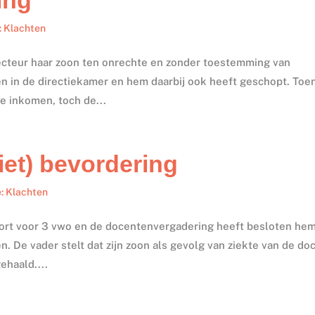
: Klachten
recteur haar zoon ten onrechte en zonder toestemming van
n in de directiekamer en hem daarbij ook heeft geschopt. Toe
de inkomen, toch de...
iet) bevordering
e: Klachten
apport voor 3 vwo en de docentenvergadering heeft besloten he
n. De vader stelt dat zijn zoon als gevolg van ziekte van de do
ehaald....