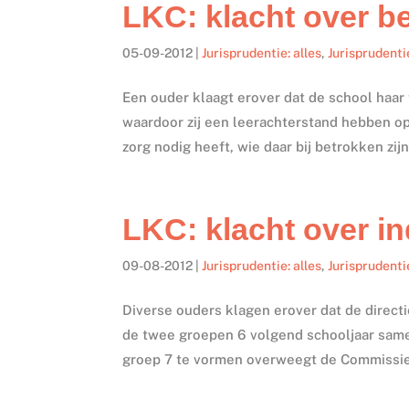
LKC: klacht over be
05-09-2012
|
Jurisprudentie: alles
,
Jurisprudenti
Een ouder klaagt erover dat de school haar 
waardoor zij een leerachterstand hebben op
zorg nodig heeft, wie daar bij betrokken zij
LKC: klacht over i
09-08-2012
|
Jurisprudentie: alles
,
Jurisprudenti
Diverse ouders klagen erover dat de directi
de twee groepen 6 volgend schooljaar same
groep 7 te vormen overweegt de Commissie 