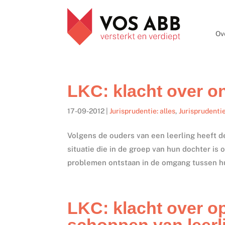
Ov
LKC: klacht over on
17-09-2012
|
Jurisprudentie: alles
,
Jurisprudenti
Volgens de ouders van een leerling heeft 
situatie die in de groep van hun dochter is 
problemen ontstaan in de omgang tussen hu
LKC: klacht over o
schoppen van leerl