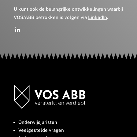
U kunt ook de belangrijke ontwikkelingen waarbij
VOS/ABB betrokken is volgen via
LinkedIn
.
Onderwijsjuristen
Veelgestelde vragen