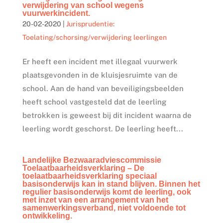
verwijdering van school wegens
vuurwerkincident.
20-02-2020
|
Jurisprudentie:
Toelating/schorsing/verwijdering leerlingen
Er heeft een incident met illegaal vuurwerk
plaatsgevonden in de kluisjesruimte van de
school. Aan de hand van beveiligingsbeelden
heeft school vastgesteld dat de leerling
betrokken is geweest bij dit incident waarna de
leerling wordt geschorst. De leerling heeft...
Landelijke Bezwaaradviescommissie
Toelaatbaarheidsverklaring – De
toelaatbaarheidsverklaring speciaal
basisonderwijs kan in stand blijven. Binnen het
regulier basisonderwijs komt de leerling, ook
met inzet van een arrangement van het
samenwerkingsverband, niet voldoende tot
ontwikkeling.