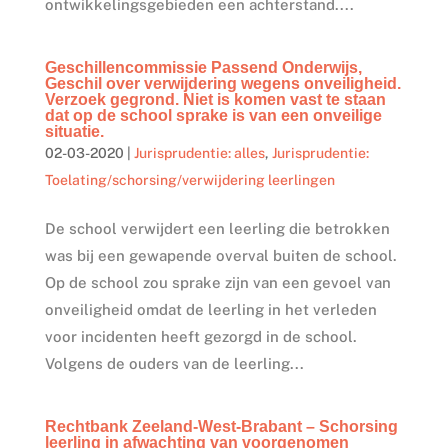
ontwikkelingsgebieden een achterstand....
Geschillencommissie Passend Onderwijs,
Geschil over verwijdering wegens onveiligheid.
Verzoek gegrond. Niet is komen vast te staan
dat op de school sprake is van een onveilige
situatie.
02-03-2020
|
Jurisprudentie: alles
,
Jurisprudentie:
Toelating/schorsing/verwijdering leerlingen
De school verwijdert een leerling die betrokken
was bij een gewapende overval buiten de school.
Op de school zou sprake zijn van een gevoel van
onveiligheid omdat de leerling in het verleden
voor incidenten heeft gezorgd in de school.
Volgens de ouders van de leerling...
Rechtbank Zeeland-West-Brabant – Schorsing
leerling in afwachting van voorgenomen