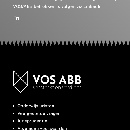
VOS/ABB betrokken is volgen via
LinkedIn
.
Onderwijsjuristen
Veelgestelde vragen
Jurisprudentie
Algemene voorwaarden