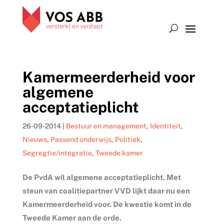
Kamermeerderheid voor
algemene
acceptatieplicht
26-09-2014
|
Bestuur en management
,
Identiteit
,
Nieuws
,
Passend onderwijs
,
Politiek
,
Segregtie/integratie
,
Tweede kamer
De PvdA wil algemene acceptatieplicht. Met
steun van coalitiepartner VVD lijkt daar nu een
Kamermeerderheid voor. De kwestie komt in de
Tweede Kamer aan de orde.