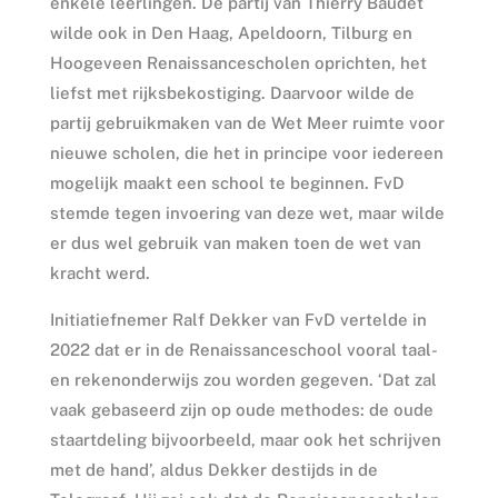
enkele leerlingen. De partij van Thierry Baudet
wilde ook in Den Haag, Apeldoorn, Tilburg en
Hoogeveen Renaissancescholen oprichten, het
liefst met rijksbekostiging. Daarvoor wilde de
partij gebruikmaken van de Wet Meer ruimte voor
nieuwe scholen, die het in principe voor iedereen
mogelijk maakt een school te beginnen. FvD
stemde tegen invoering van deze wet, maar wilde
er dus wel gebruik van maken toen de wet van
kracht werd.
Initiatiefnemer Ralf Dekker van FvD vertelde in
2022 dat er in de Renaissanceschool vooral taal-
en rekenonderwijs zou worden gegeven. ‘Dat zal
vaak gebaseerd zijn op oude methodes: de oude
staartdeling bijvoorbeeld, maar ook het schrijven
met de hand’, aldus Dekker destijds in de