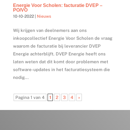
Energie Voor Scholen: facturatie DVEP –
PO/VO
10-10-2022
|
Nieuws
Wij krijgen van deelnemers aan ons
inkoopcollectief Energie Voor Scholen de vraag
waarom de facturatie bij leverancier DVEP
Energie achterblijft. DVEP Energie heeft ons
laten weten dat dit komt door problemen met
software-updates in het facturatiesysteem die
nodig...
Pagina 1 van 4
1
2
3
4
»