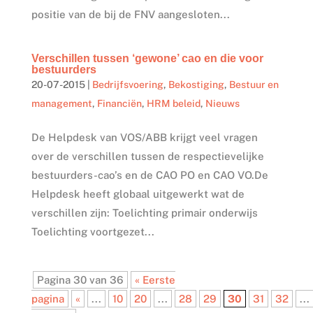
positie van de bij de FNV aangesloten...
Verschillen tussen ‘gewone’ cao en die voor
bestuurders
20-07-2015
|
Bedrijfsvoering
,
Bekostiging
,
Bestuur en
management
,
Financiën
,
HRM beleid
,
Nieuws
De Helpdesk van VOS/ABB krijgt veel vragen
over de verschillen tussen de respectievelijke
bestuurders-cao’s en de CAO PO en CAO VO.De
Helpdesk heeft globaal uitgewerkt wat de
verschillen zijn: Toelichting primair onderwijs
Toelichting voortgezet...
Pagina 30 van 36
« Eerste
pagina
«
...
10
20
...
28
29
30
31
32
...