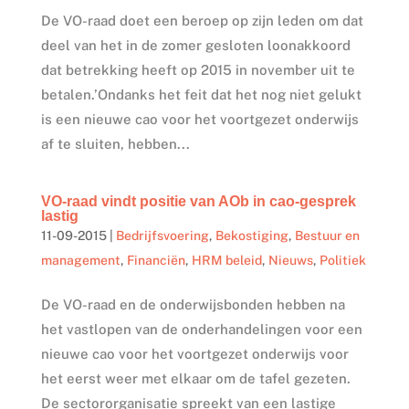
De VO-raad doet een beroep op zijn leden om dat
deel van het in de zomer gesloten loonakkoord
dat betrekking heeft op 2015 in november uit te
betalen.’Ondanks het feit dat het nog niet gelukt
is een nieuwe cao voor het voortgezet onderwijs
af te sluiten, hebben...
VO-raad vindt positie van AOb in cao-gesprek
lastig
11-09-2015
|
Bedrijfsvoering
,
Bekostiging
,
Bestuur en
management
,
Financiën
,
HRM beleid
,
Nieuws
,
Politiek
De VO-raad en de onderwijsbonden hebben na
het vastlopen van de onderhandelingen voor een
nieuwe cao voor het voortgezet onderwijs voor
het eerst weer met elkaar om de tafel gezeten.
De sectororganisatie spreekt van een lastige