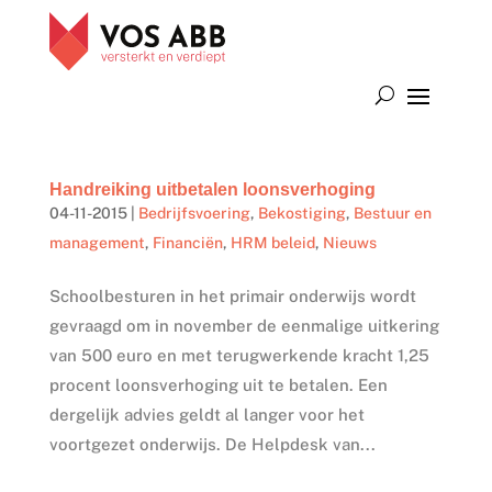
Handreiking uitbetalen loonsverhoging
04-11-2015
|
Bedrijfsvoering
,
Bekostiging
,
Bestuur en
management
,
Financiën
,
HRM beleid
,
Nieuws
Schoolbesturen in het primair onderwijs wordt
gevraagd om in november de eenmalige uitkering
van 500 euro en met terugwerkende kracht 1,25
procent loonsverhoging uit te betalen. Een
dergelijk advies geldt al langer voor het
voortgezet onderwijs. De Helpdesk van...