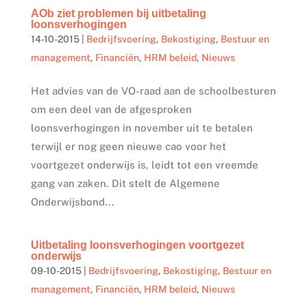
AOb ziet problemen bij uitbetaling
loonsverhogingen
14-10-2015
|
Bedrijfsvoering
,
Bekostiging
,
Bestuur en
management
,
Financiën
,
HRM beleid
,
Nieuws
Het advies van de VO-raad aan de schoolbesturen
om een deel van de afgesproken
loonsverhogingen in november uit te betalen
terwijl er nog geen nieuwe cao voor het
voortgezet onderwijs is, leidt tot een vreemde
gang van zaken. Dit stelt de Algemene
Onderwijsbond...
Uitbetaling loonsverhogingen voortgezet
onderwijs
09-10-2015
|
Bedrijfsvoering
,
Bekostiging
,
Bestuur en
management
,
Financiën
,
HRM beleid
,
Nieuws