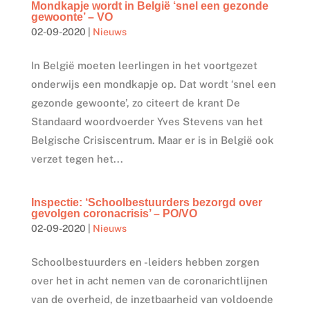
Mondkapje wordt in België ‘snel een gezonde
gewoonte’ – VO
02-09-2020
|
Nieuws
In België moeten leerlingen in het voortgezet
onderwijs een mondkapje op. Dat wordt ‘snel een
gezonde gewoonte’, zo citeert de krant De
Standaard woordvoerder Yves Stevens van het
Belgische Crisiscentrum. Maar er is in België ook
verzet tegen het...
Inspectie: ‘Schoolbestuurders bezorgd over
gevolgen coronacrisis’ – PO/VO
02-09-2020
|
Nieuws
Schoolbestuurders en -leiders hebben zorgen
over het in acht nemen van de coronarichtlijnen
van de overheid, de inzetbaarheid van voldoende