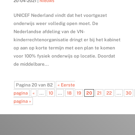
20-04-2021
|
Nieuws
UNICEF Nederland vindt dat het voortgezet
onderwijs weer volledig open moet. De
Nederlandse afdeling van de VN-
kinderrechtenorganisatie dringt er bij het kabinet
op aan op korte termijn met een plan te komen
voor 100% fysiek onderwijs op locatie. Doordat
de middelbare...
Pagina 20 van 82
« Eerste
pagina
«
...
10
...
18
19
20
21
22
...
30
pagina »