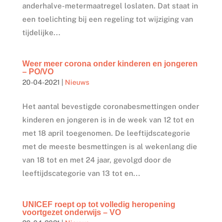
anderhalve-metermaatregel loslaten. Dat staat in
een toelichting bij een regeling tot wijziging van
tijdelijke...
Weer meer corona onder kinderen en jongeren
– PO/VO
20-04-2021
|
Nieuws
Het aantal bevestigde coronabesmettingen onder
kinderen en jongeren is in de week van 12 tot en
met 18 april toegenomen. De leeftijdscategorie
met de meeste besmettingen is al wekenlang die
van 18 tot en met 24 jaar, gevolgd door de
leeftijdscategorie van 13 tot en...
UNICEF roept op tot volledig heropening
voortgezet onderwijs – VO