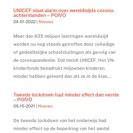
UNICEF slaat alarm over wereldwijde corona-
achterstanden – PO/VO
24-01-2022
|
Nieuws
Meer dan 635 miljoen leerlingen wereldwijd
worden nu nog steeds getroffen door volledige
of gedeeltelijke schoolsluitingen als gevolg van
de coronapandemie. Dat meldt UNICEF. Het VN-
kinderfonds benadrukt miljoenen kinderen
minder hebben geleerd dan als ze in de klas...
Tweede lockdown had minder effect dan eerste
– PO/VO
06-10-2021
|
Nieuws
De tweede lockdown van het onderwijs had
minder effect op de beperking van het aantal