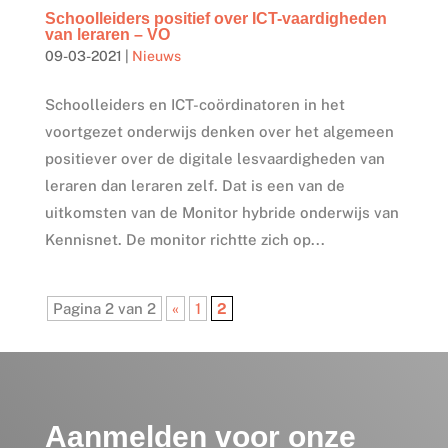
Schoolleiders positief over ICT-vaardigheden
van leraren – VO
09-03-2021
|
Nieuws
Schoolleiders en ICT-coördinatoren in het
voortgezet onderwijs denken over het algemeen
positiever over de digitale lesvaardigheden van
leraren dan leraren zelf. Dat is een van de
uitkomsten van de Monitor hybride onderwijs van
Kennisnet. De monitor richtte zich op...
Pagina 2 van 2
«
1
2
Aanmelden voor onze