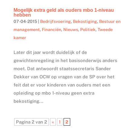
Mogelijk extra geld als ouders mbo 1-niveau
hebben
07-04-2015
|
Bedrijfsvoering
,
Bekostiging
,
Bestuur en
management
,
Financiën
,
Nieuws
,
Politiek
,
Tweede
kamer
Later dit jaar wordt duidelijk of de
gewichtenregeling in het basisonderwijs anders
moet. Dat antwoordt staatssecretaris Sander
Dekker van OCW op vragen van de SP over het
feit dat er voor kinderen van ouders met een
opleiding op mbo 1-niveau geen extra
bekostiging...
Pagina 2 van 2
«
1
2