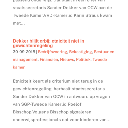
staatssecretaris Sander Dekker van OCW aan de
Tweede Kamer.VVD-Kamerlid Karin Straus kwam
met...
Dekker blijft erbij: etniciteit niet in
gewichtenregeling
30-09-2015
|
Bedrijfsvoering
,
Bekostiging
,
Bestuur en
management
,
Financiën
,
Nieuws
,
Politiek
,
Tweede
kamer
Etniciteit keert als criterium niet terug in de
gewichtenregeling, herhaalt staatssecretaris
Sander Dekker van OCW in antwoord op vragen
van SGP-Tweede Kamerlid Roelof
Bisschop.Volgens Bisschop signaleren
onderwijsprofessionals dat voor kinderen van...