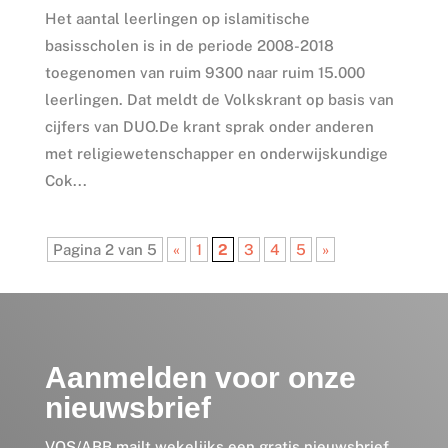
Het aantal leerlingen op islamitische
basisscholen is in de periode 2008-2018
toegenomen van ruim 9300 naar ruim 15.000
leerlingen. Dat meldt de Volkskrant op basis van
cijfers van DUO.De krant sprak onder anderen
met religiewetenschapper en onderwijskundige
Cok...
Pagina 2 van 5
«
1
2
3
4
5
»
Aanmelden voor onze
nieuwsbrief
VOS/ABB mailt wekelijks een gratis nieuwsbrief,