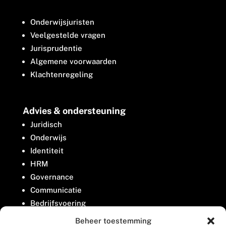
Onderwijsjuristen
Veelgestelde vragen
Jurisprudentie
Algemene voorwaarden
Klachtenregeling
Advies & ondersteuning
Juridisch
Onderwijs
Identiteit
HRM
Governance
Communicatie
Bedrijfsvoering
Belangenbehartiging
Beheer toestemming