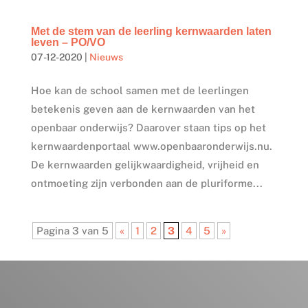
Met de stem van de leerling kernwaarden laten
leven – PO/VO
07-12-2020
|
Nieuws
Hoe kan de school samen met de leerlingen
betekenis geven aan de kernwaarden van het
openbaar onderwijs? Daarover staan tips op het
kernwaardenportaal www.openbaaronderwijs.nu.
De kernwaarden gelijkwaardigheid, vrijheid en
ontmoeting zijn verbonden aan de pluriforme...
Pagina 3 van 5
«
1
2
3
4
5
»