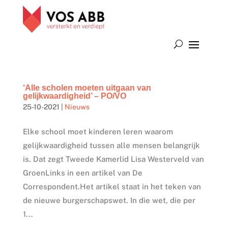
‘Alle scholen moeten uitgaan van
gelijkwaardigheid’ – PO/VO
25-10-2021
|
Nieuws
Elke school moet kinderen leren waarom
gelijkwaardigheid tussen alle mensen belangrijk
is. Dat zegt Tweede Kamerlid Lisa Westerveld van
GroenLinks in een artikel van De
Correspondent.Het artikel staat in het teken van
de nieuwe burgerschapswet. In die wet, die per
1...