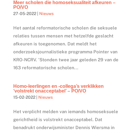
Meer scholen die homoseksualiteit afkeuren –
PO/VO
27-05-2022
|
Nieuws
Het aantal reformatorische scholen die seksuele
relaties tussen mensen met hetzelfde geslacht
afkeuren is toegenomen. Dat meldt het
onderzoeksjournalistieke programma Pointer van
KRO-NCRV. ‘Stonden twee jaar geleden 29 van de
163 reformatorische scholen...
Homo-leerlingen en -collega’s verklikken
‘volstrekt onacceptabel’ – PO/VO
15-02-2022
|
Nieuws
Het verplicht melden van iemands homoseksuele
gerichtheid is volstrekt onacceptabel. Dat
benadrukt onderwijsminister Dennis Wiersma in