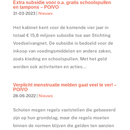
Extra subsidie voor o.a. gratis schoolspullen
en tampons – PO/VO
31-03-2023
|
Nieuws
Het kabinet kent voor de komende vier jaar in
totaal € 15,8 miljoen subsidie toe aan Stichting
Voedselvangnet. De subsidie is bedoeld voor de
inkoop van voedingsmiddelen en andere zaken,
zoals kleding en schoolspullen. Met het geld
worden ook activiteiten en acties...
Verplicht menstruatie melden gaat veel te ver! –
PO/VO
28-06-2022
|
Nieuws
Scholen mogen regels vaststellen die gebaseerd
zijn op hun grondslag, maar die regels moeten
binnen de normen blijven die gelden ten aanzien