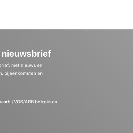
nieuwsbrief
brief, met nieuws en
en, bijeenkomsten en
 waarbij VOS/ABB betrokken