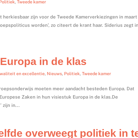
Politiek
,
Tweede kamer
et herkiesbaar zijn voor de Tweede Kamerverkiezingen in maart
roepspoliticus worden’, zo citeert de krant haar. Siderius zegt i
 Europa in de klas
waliteit en excellentie
,
Nieuws
,
Politiek
,
Tweede kamer
eroepsonderwijs moeten meer aandacht besteden Europa. Dat
uropese Zaken in hun visiestuk Europa in de klas.De
zijn in...
elfde overweegt politiek in t