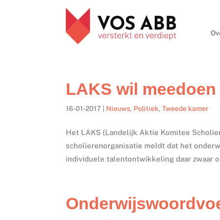
Ov
LAKS wil meedoen 
16-01-2017
|
Nieuws
,
Politiek
,
Tweede kamer
Het LAKS (Landelijk Aktie Komitee Scholi
scholierenorganisatie meldt dat het onderw
individuele talentontwikkeling daar zwaar on
Onderwijswoordvoe