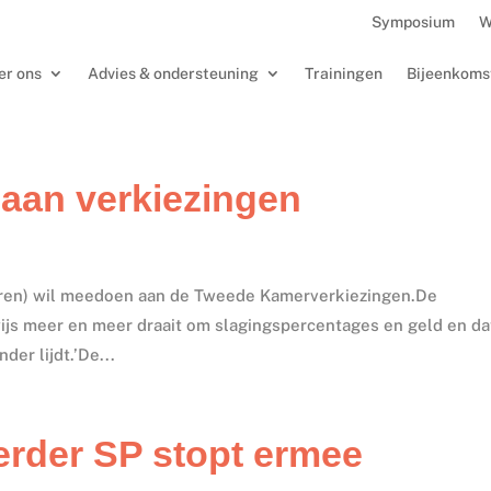
Symposium
W
er ons
Advies & ondersteuning
Trainingen
Bijeenkoms
aan verkiezingen
eren) wil meedoen aan de Tweede Kamerverkiezingen.De
ijs meer en meer draait om slagingspercentages en geld en da
der lijdt.’De...
rder SP stopt ermee