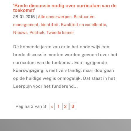
‘Brede discussie nodig over curriculum van de
toekomst’
28-01-2015
|
Alle onderwerpen
,
Bestuur en
management
,
Identiteit
,
Kwaliteit en excellentie
,
Nieuws
,
Politiek
,
Tweede kamer
De komende jaren zou er in het onderwijs een
brede discussie moeten worden gevoerd over het
curriculum van de toekomst. Een ingrijpende
koerswijziging is niet verstandig, maar doorgaan
op de huidige weg is onmogelijk. Dat staat in het
Leerplan voor het funderend...
Pagina 3 van 3
«
1
2
3