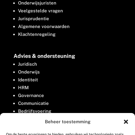
Onderwijsjuristen
Veelgestelde vragen
Jurisprudentie
Algemene voorwaarden
Klachtenregeling
Advies & ondersteuning
Juridisch
Onderwijs
Identiteit
HRM
Governance
Communicatie
Bedrijfsvoering
Belangenbehartiging
Beheer toestemming
Om de beste ervaringen te bieden, gebruiken wij technologieën zoals