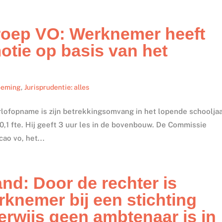
oep VO: Werknemer heeft
otie op basis van het
noeming
,
Jurisprudentie: alles
rlofopname is zijn betrekkingsomvang in het lopende schoolja
 0,1 fte. Hij geeft 3 uur les in de bovenbouw. De Commissie
cao vo, het...
nd: Door de rechter is
rknemer bij een stichting
rwijs geen ambtenaar is in