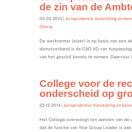
de zin van de Amb
05-02-2015
|
Jurisprudentie: Aanstelling en be
Overig
De werknemer (eiser) is op basis van een ak
dienstverband is de CAO VO van toepassing. 
van het geschil kennis te nemen. Daarvoor i
College voor de re
onderscheid op gr
23-12-2014
|
Jurisprudentie: Aanstelling en ben
Het College overweegt ten aanzien van de 
dat de functie van Year Group Leader is aa