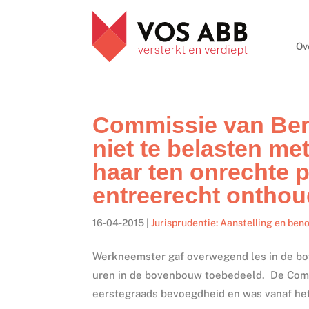
Ov
Commissie van Ber
niet te belasten me
haar ten onrechte p
entreerecht onthou
16-04-2015
|
Jurisprudentie: Aanstelling en be
Werkneemster gaf overwegend les in de bov
uren in de bovenbouw toebedeeld. De Comm
eerstegraads bevoegdheid en was vanaf het 