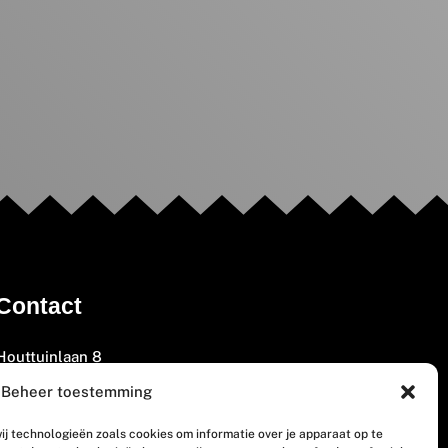
Contact
Houttuinlaan 8
3447 GM Woerden
Beheer toestemming
(0348) 405 200
ij technologieën zoals cookies om informatie over je apparaat op te