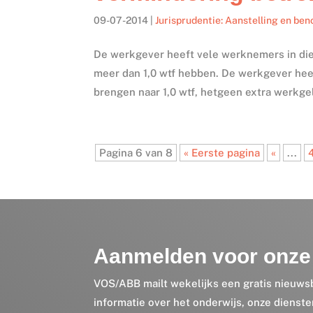
09-07-2014
|
Jurisprudentie: Aanstelling en be
De werkgever heeft vele werknemers in die
meer dan 1,0 wtf hebben. De werkgever he
brengen naar 1,0 wtf, hetgeen extra werkge
Pagina 6 van 8
« Eerste pagina
«
...
Aanmelden voor onze 
VOS/ABB mailt wekelijks een gratis nieuws
informatie over het onderwijs, onze dienst