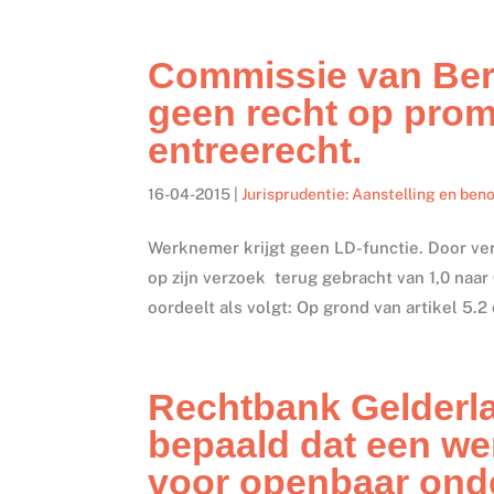
Commissie van Ber
geen recht op prom
entreerecht.
16-04-2015
|
Jurisprudentie: Aanstelling en be
Werknemer krijgt geen LD-functie. Door ve
op zijn verzoek terug gebracht van 1,0 naar
oordeelt als volgt: Op grond van artikel 5.2 
Rechtbank Gelderla
bepaald dat een we
voor openbaar onde