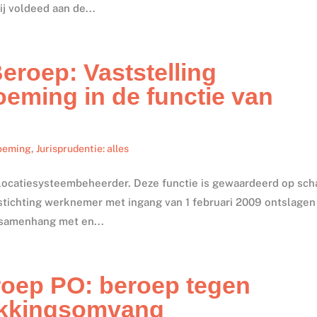
j voldeed aan de...
eroep: Vaststelling
eming in de functie van
noeming
,
Jurisprudentie: alles
ocatiesysteembeheerder. Deze functie is gewaardeerd op sch
e stichting werknemer met ingang van 1 februari 2009 ontslagen
 samenhang met en...
oep PO: beroep tegen
ekkingsomvang