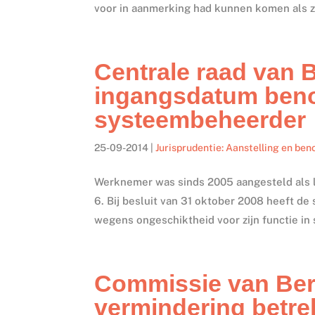
voor in aanmerking had kunnen komen als zi
Centrale raad van B
ingangsdatum beno
systeembeheerder
25-09-2014
|
Jurisprudentie: Aanstelling en be
Werknemer was sinds 2005 aangesteld als l
6. Bij besluit van 31 oktober 2008 heeft d
wegens ongeschiktheid voor zijn functie in
Commissie van Ber
vermindering betr