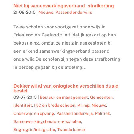
Niet bij samenwerkingsverband: strafkorting
21-08-2015
|
Nieuws
,
Passend onderwijs
Twee scholen voor voortgezet onderwijs in
Friesland en Zeeland zijn tijdelijk gekort op hun
bekostiging, omdat ze niet zijn aangesloten bij
een erkend samenwerkingsverband passend
onderwijs.De scholen zijn tegen deze strafkorting
in beroep gegaan bij de afdeling...
Dekker wil af van onlogische verschillen duale
bestel
03-07-2015
|
Bestuur en management
,
Gemeenten
,
Identiteit
,
IKC en brede scholen
,
Krimp
,
Nieuws
,
Onderwijs en opvang
,
Passend onderwijs
,
Politiek
,
Samenwerkingsbesturen/-scholen
,
Segregtie/integratie
,
Tweede kamer