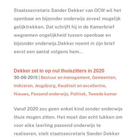
Staatssecretaris Sander Dekker van OCW wil het
openbaar en bijzonder onderwijs zoveel mogelijk
gelijktrekken. Dat schrijft hij in de Kamerbrief
wegnemen ongelijkheid tussen openbaar en
bijzonder onderwijs.Dekker noemt in zijn brief
eerst een aantal volgens hem...
Dekker zet in op nul thuiszitters in 2020
30-06-2015
|
Bestuur en management
,
Gemeenten
,
Indiceren
,
Jeugdzorg
,
Kwaliteit en excellentie
,
Nieuws
,
Passend onderwijs
,
Politiek
,
Tweede kamer
Vanaf 2020 zou geen enkel kind zonder onderwijs
thuis mogen zitten. Het moet dan echt lukken om
voor elke leerling passend onderwijs te
realiseren, stelt staatssecretaris Sander Dekker