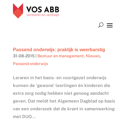
Passend onderwijs: praktijk is weerbarstig
31-08-2015
|
Bestuur en management
,
Nieuws
,
Passend onderwijs
Leraren in het basis- en voortgezet onderwijs
kunnen de ‘gewone’ leerlingen én kinderen die
extra zorg nodig hebben niet genoeg aandacht
geven. Dat meldt het Algemeen Dagblad op basis
van een onderzoek dat de krant in samenwerking
met DUO...