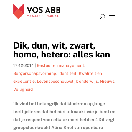
Dik, dun, wit, zwart,
homo, hetero: alles kan
17-12-2014
|
Bestuur en management
,
Burgerschapsvorming
,
Identiteit
,
Kwaliteit en
excellentie
,
Levensbeschouwelijk onderwijs
,
Nieuws
,
Veiligheid
‘Ik vind het belangrijk dat kinderen op jonge
leeftijd leren dat het niet uitmaakt wie je bent en
dat je respect voor elkaar moet hebben’. Dit zegt
groepsleerkracht Alina Knol van openbare