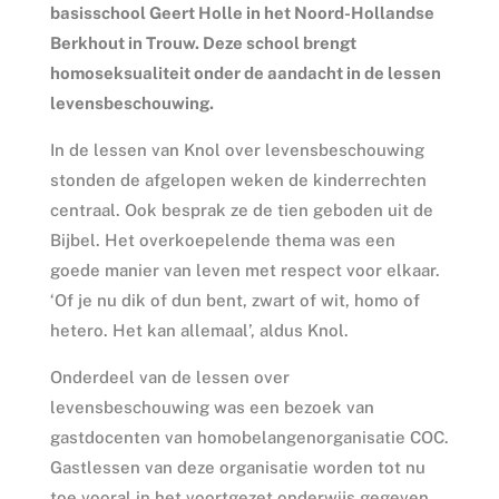
basisschool Geert Holle in het Noord-Hollandse
Berkhout in Trouw. Deze school brengt
homoseksualiteit onder de aandacht in de lessen
levensbeschouwing.
In de lessen van Knol over levensbeschouwing
stonden de afgelopen weken de kinderrechten
centraal. Ook besprak ze de tien geboden uit de
Bijbel. Het overkoepelende thema was een
goede manier van leven met respect voor elkaar.
‘Of je nu dik of dun bent, zwart of wit, homo of
hetero. Het kan allemaal’, aldus Knol.
Onderdeel van de lessen over
levensbeschouwing was een bezoek van
gastdocenten van homobelangenorganisatie COC.
Gastlessen van deze organisatie worden tot nu
toe vooral in het voortgezet onderwijs gegeven.