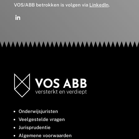
VOS/ABB betrokken is volgen via
LinkedIn
.
Onderwijsjuristen
Veelgestelde vragen
Jurisprudentie
Algemene voorwaarden