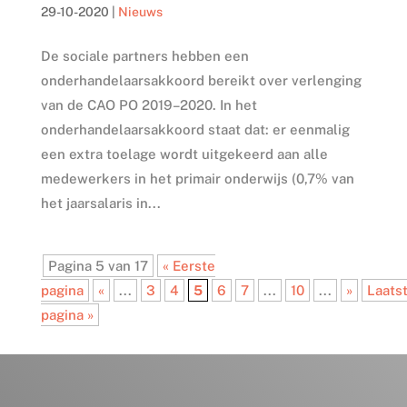
29-10-2020
|
Nieuws
De sociale partners hebben een
onderhandelaarsakkoord bereikt over verlenging
van de CAO PO 2019–2020. In het
onderhandelaarsakkoord staat dat: er eenmalig
een extra toelage wordt uitgekeerd aan alle
medewerkers in het primair onderwijs (0,7% van
het jaarsalaris in...
Pagina 5 van 17
« Eerste
pagina
«
...
3
4
5
6
7
...
10
...
»
Laats
pagina »