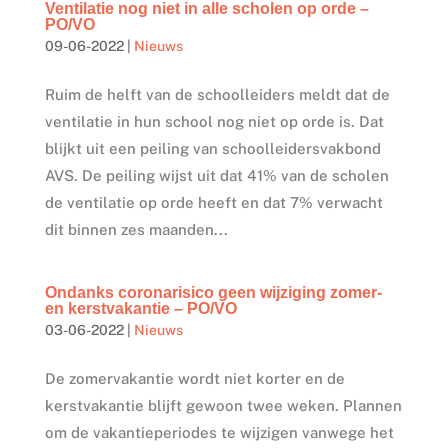
Ventilatie nog niet in alle scholen op orde –
PO/VO
09-06-2022
|
Nieuws
Ruim de helft van de schoolleiders meldt dat de
ventilatie in hun school nog niet op orde is. Dat
blijkt uit een peiling van schoolleidersvakbond
AVS. De peiling wijst uit dat 41% van de scholen
de ventilatie op orde heeft en dat 7% verwacht
dit binnen zes maanden...
Ondanks coronarisico geen wijziging zomer-
en kerstvakantie – PO/VO
03-06-2022
|
Nieuws
De zomervakantie wordt niet korter en de
kerstvakantie blijft gewoon twee weken. Plannen
om de vakantieperiodes te wijzigen vanwege het