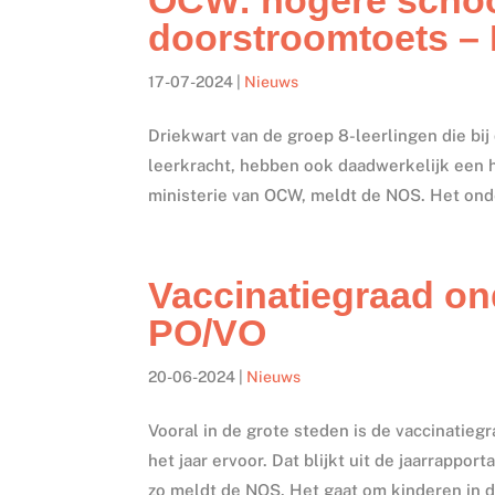
doorstroomtoets –
17-07-2024
|
Nieuws
Driekwart van de groep 8-leerlingen die bi
leerkracht, hebben ook daadwerkelijk een h
ministerie van OCW, meldt de NOS. Het ond
Vaccinatiegraad on
PO/VO
20-06-2024
|
Nieuws
Vooral in de grote steden is de vaccinatie
het jaar ervoor. Dat blijkt uit de jaarrappo
zo meldt de NOS. Het gaat om kinderen in d