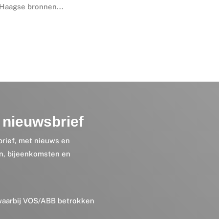
 Haagse bronnen...
nieuwsbrief
brief, met nieuws en
en, bijeenkomsten en
 waarbij VOS/ABB betrokken