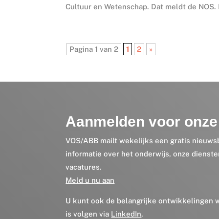
Cultuur en Wetenschap. Dat meldt de NOS.
Pagina 1 van 2
1
2
»
Aanmelden voor onze 
VOS/ABB mailt wekelijks een gratis nieuws
informatie over het onderwijs, onze dienst
vacatures.
Meld u nu aan
U kunt ook de belangrijke ontwikkelingen
is volgen via
LinkedIn
.