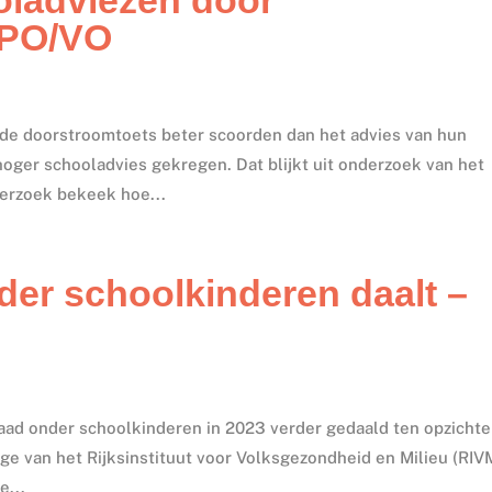
 PO/VO
j de doorstroomtoets beter scoorden dan het advies van hun
oger schooladvies gekregen. Dat blijkt uit onderzoek van het
erzoek bekeek hoe...
der schoolkinderen daalt –
graad onder schoolkinderen in 2023 verder gedaald ten opzichte
rtage van het Rijksinstituut voor Volksgezondheid en Milieu (RIV
e...