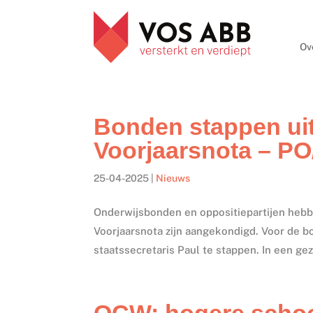
Ov
Bonden stappen uit
Voorjaarsnota – P
25-04-2025
|
Nieuws
Onderwijsbonden en oppositiepartijen hebbe
Voorjaarsnota zijn aangekondigd. Voor de b
staatssecretaris Paul te stappen. In een gez
OCW: hogere schoo