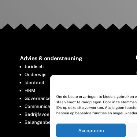
Advies & ondersteuning
Juridisch
Onderwijs
Identiteit
HRM
Om de beste ervaringen te bieden, gebruiken w
Governance
slaan en/of te raadplegen. Door in te stemme
Communicatie
ID's op deze site verwerken. Als je geen toest
hebben op bepaalde functies en mogelijkhede
Bedrijfsvoering
Belangenbehartiging
Accepteren