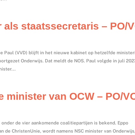
r als staatssecretaris – PO/
e Paul (VVD) blijft in het nieuwe kabinet op hetzelfde minister
Voortgezet Onderwijs. Dat meldt de NOS. Paul volgde in juli 20
ister...
e minister van OCW – PO/V
 onder de vier aankomende coalitiepartijen is bekend. Eppo
van de ChristenUnie, wordt namens NSC minister van Onderwijs