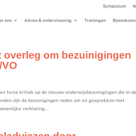
Symposium
W
er ons
Advies & ondersteuning
Trainingen
Bijeenkoms
 overleg om bezuinigingen
O/VO
n forse kritiek op de nieuwe onderwijsbezuinigingen die in d
onden zijn de bezuinigingen reden om uit gesprekken met
amenlijke verklaring...
ladviezen door