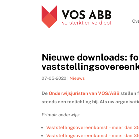
Ove
Nieuwe downloads: f
vaststellingsoveree
07-05-2020
|
Nieuws
De
Onderwijsjuristen van VOS/ABB
stellen 
steeds een toelichting bij. Als uw organisa
Primair onderwijs:
Vaststellingsovereenkomst – meer dan 3
Vaststellingsovereenkomst – meer dan 35