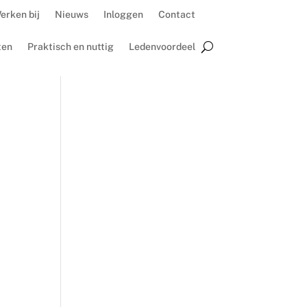
erken bij
Nieuws
Inloggen
Contact
ten
Praktisch en nuttig
Ledenvoordeel