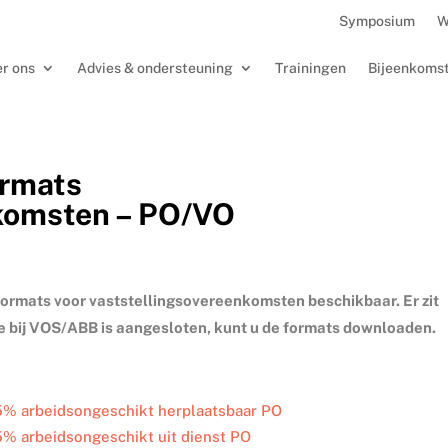
Symposium
W
r ons
Advies & ondersteuning
Trainingen
Bijeenkoms
ormats
nkomsten – PO/VO
formats voor vaststellingsovereenkomsten beschikbaar. Er zit
tie bij VOS/ABB is aangesloten, kunt u de formats downloaden.
5% arbeidsongeschikt herplaatsbaar PO
% arbeidsongeschikt uit dienst PO