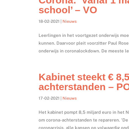
school’ – VO
18-02-2021
|
Nieuws
Leerlingen in het voortgezet onderwijs mo
kunnen. Daarvoor pleit voorzitter Paul Ros
onderwijs in coronalockdown. De meeste le
Kabinet steekt € 8,5
achterstanden – P
17-02-2021
|
Nieuws
Het kabinet pompt 8,5 miljard euro in het
om corona-achterstanden te repareren. ‘De 
coronacrisis, alle kansen op volwaardig ond