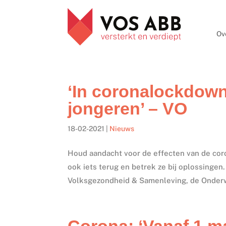
Ov
‘In coronalockdow
jongeren’ – VO
18-02-2021
|
Nieuws
Houd aandacht voor de effecten van de cor
ook iets terug en betrek ze bij oplossingen
Volksgezondheid & Samenleving, de Onderwi
Corona: ‘Vanaf 1 m