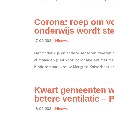
Corona: roep om vo
onderwijs wordt st
17-02-2021
|
Nieuws
Het onderwijs en andere sectoren moeten p
al maanden pleit voor ‘coronabeleid met m
Kinderombudsvrouw Margrite Kalverboer dri
Kwart gemeenten we
betere ventilatie –
16-02-2021
|
Nieuws