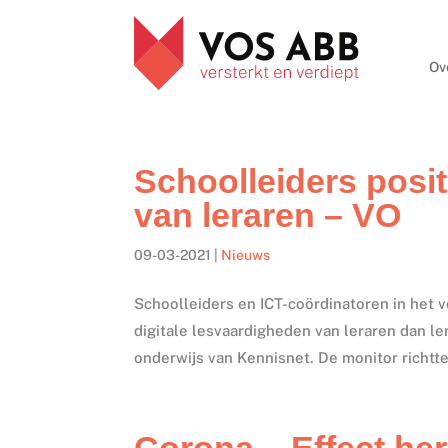
Ov
Schoolleiders posi
van leraren – VO
09-03-2021
|
Nieuws
Schoolleiders en ICT-coördinatoren in het 
digitale lesvaardigheden van leraren dan le
onderwijs van Kennisnet. De monitor richtte 
Corona – Effect he