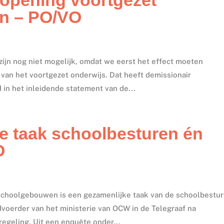
en – PO/VO
ijn nog niet mogelijk, omdat we eerst het effect moeten
van het voortgezet onderwijs. Dat heeft demissionair
in het inleidende statement van de...
ie taak schoolbesturen én
O
schoolgebouwen is een gezamenlijke taak van de schoolbestu
oerder van het ministerie van OCW in de Telegraaf na
egeling. Uit een enquête onder...