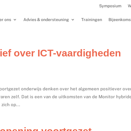
Symposium
W
er ons
Advies & ondersteuning
Trainingen
Bijeenkoms
tief over ICT-vaardigheden
voortgezet onderwijs denken over het algemeen positiever ove
raren zelf. Dat is een van de uitkomsten van de Monitor hybrid
zich op...
ropening voortgezet