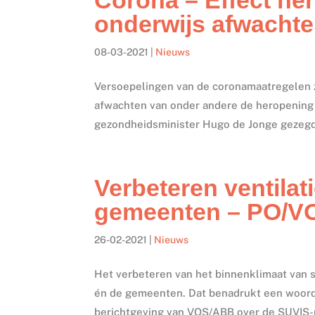
onderwijs afwacht
08-03-2021
|
Nieuws
Versoepelingen van de coronamaatregelen z
afwachten van onder andere de heropening 
gezondheidsminister Hugo de Jonge gezegd 
Verbeteren ventilat
gemeenten – PO/V
26-02-2021
|
Nieuws
Het verbeteren van het binnenklimaat van 
én de gemeenten. Dat benadrukt een woordv
berichtgeving van VOS/ABB over de SUVIS-r