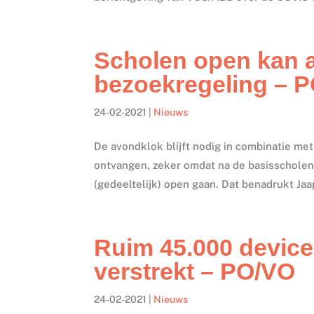
Scholen open kan a
bezoekregeling – 
24-02-2021
|
Nieuws
De avondklok blijft nodig in combinatie me
ontvangen, zeker omdat na de basisscholen
(gedeeltelijk) open gaan. Dat benadrukt Jaap
Ruim 45.000 device
verstrekt – PO/VO
24-02-2021
|
Nieuws