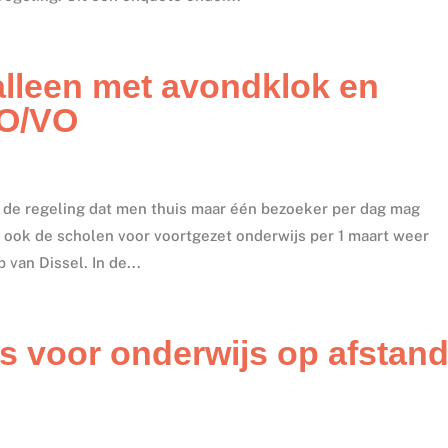
lleen met avondklok en
PO/VO
t de regeling dat men thuis maar één bezoeker per dag mag
 ook de scholen voor voortgezet onderwijs per 1 maart weer
 van Dissel. In de...
s voor onderwijs op afstan